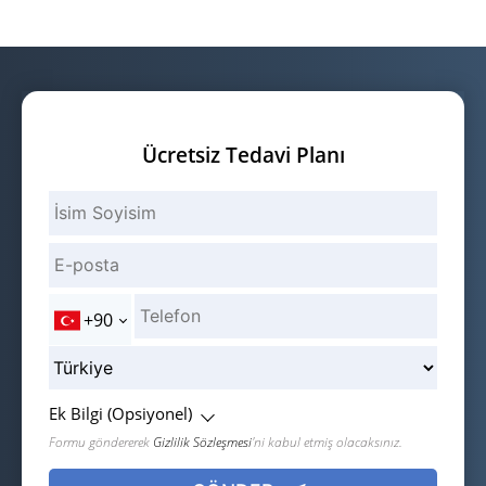
Ücretsiz Tedavi Planı
+90
Ek Bilgi (Opsiyonel)
Formu göndererek
Gizlilik Sözleşmesi
'ni kabul etmiş olacaksınız.