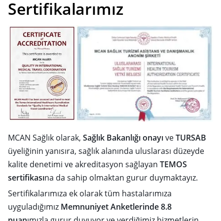
Sertifikalarımız
MCAN Sağlık olarak,
Sağlık Bakanlığı onayı
ve
TURSAB
üyeliğinin yanısıra, sağlık alanında uluslarası düzeyde
kalite denetimi ve akreditasyon sağlayan
TEMOS
sertifikası
na da sahip olmaktan gurur duymaktayız.
Sertifikalarımıza ek olarak tüm hastalarımıza
uyguladığımız
Memnuniyet Anketlerinde 8.8
puan
ımızla gurur duyuyor ve verdiğimiz hizmetlerin