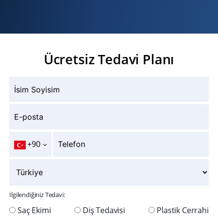
Ücretsiz Tedavi Planı
+90
İlgilendiğiniz Tedavi:
Saç Ekimi
Diş Tedavisi
Plastik Cerrahi