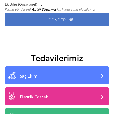
Ek Bilgi (Opsiyonel)
Formu göndererek
Gizlilik Sözleşmesi
'ni kabul etmiş olacaksınız.
Tedavilerimiz
Saç Ekimi
Plastik Cerrahi