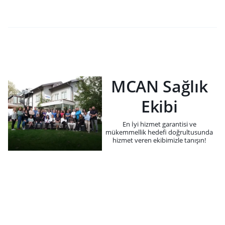
MCAN Sağlık
Ekibi
En İyi hizmet garantisi ve
mükemmellik hedefi doğrultusunda
hizmet veren ekibimizle tanışın!