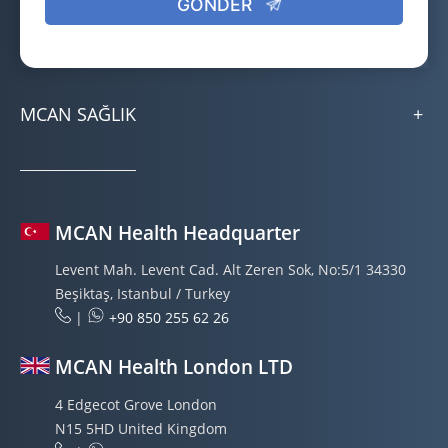
MCAN SAĞLIK
MCAN Health Headquarter
Levent Mah. Levent Cad. Alt Zeren Sok, No:5/1 34330
Beşiktaş, Istanbul / Turkey
|
+90 850 255 62 26
MCAN Health London LTD
4 Edgecot Grove London
N15 5HD United Kingdom