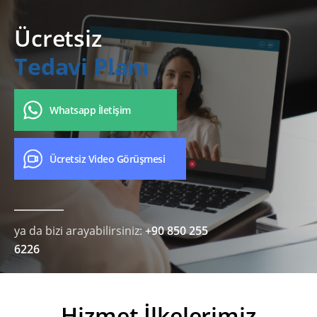
Ücretsiz
Tedavi Planı
Whatsapp İletişim
Ücretsiz Video Görüşmesi
ya da bizi arayabilirsiniz:
+90 850 255
6226
Hizmet İlkelerimiz