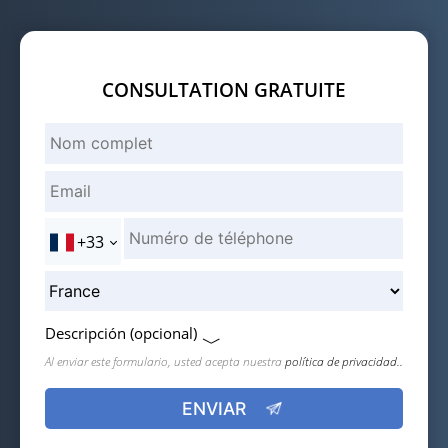
CONSULTATION GRATUITE
+33
Descripción (opcional)
Al enviar este formulario, usted acepta nuestra
política de privacidad..