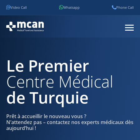
Video Call
Whatsapp
Phone Call
Le Premier
Centre Médical
de Turquie
Prêt à accueillir le nouveau vous ?
N’attendez pas – contactez nos experts médicaux dès
aujourd’hui !