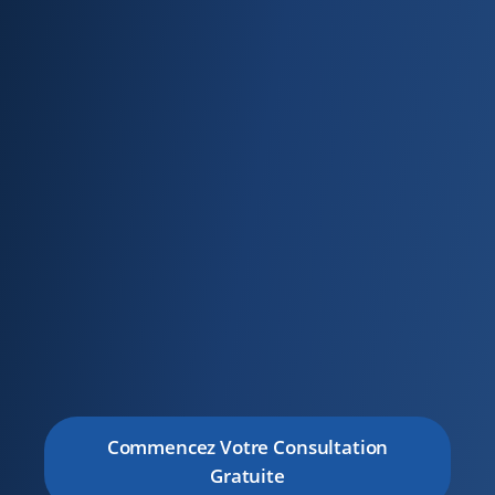
Commencez Votre Consultation
Gratuite