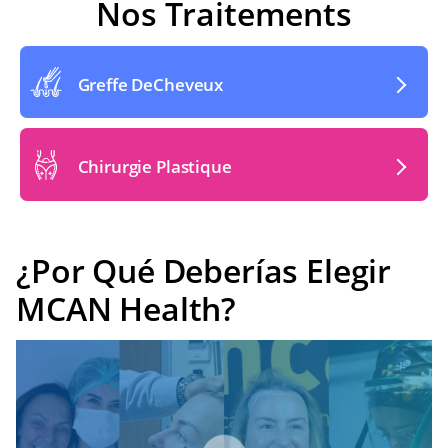
Nos Traitements
Greffe DeCheveux
Chirurgie Plastique
¿Por Qué Deberías Elegir
MCAN Health?