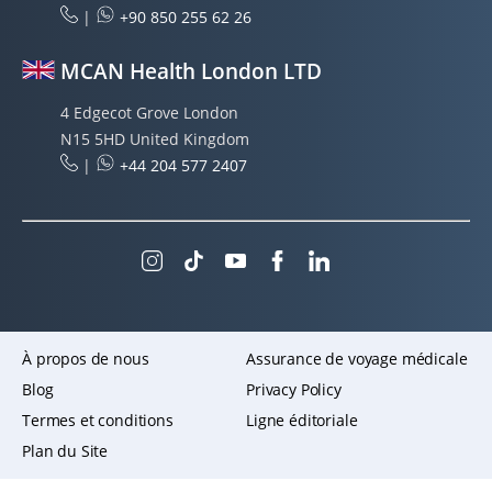
|
+90 850 255 62 26
MCAN Health London LTD
4 Edgecot Grove London
N15 5HD United Kingdom
|
+44 204 577 2407
À propos de nous
Assurance de voyage médicale
Blog
Privacy Policy
Termes et conditions
Ligne éditoriale
Plan du Site