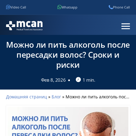
Video Call
Whatsapp
Phone Call
Можно ли пить алкоголь после
пересадки волос? Сроки и
риски
Фев 8, 2026
1 min.
Домашняя страниц
»
Блог
»
Можно ли пить алкоголь после пересадки волос? Сроки и риски