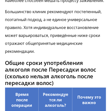
наиболее способен мешать процессу заживления.
Большинство клиник рекомендуют постепенный,
поэтапный подход, а не единое универсальное
правило. Хотя индивидуальное восстановление
может варьироваться, приведённые ниже сроки
отражают общепринятые медицинские
рекомендации.
Общие сроки употребления
алкоголя после Пересадки волос
(сколько нельзя алкоголь после
пересадки волос)
Время
Рекомендуе
Почему это
после
тся ли
важно
операции
алкоголь?