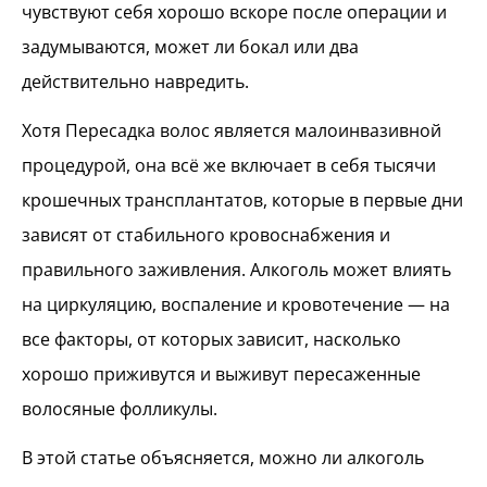
Особые ситуации, требующие повышенной осторожности
чувствуют себя хорошо вскоре после операции и
Плавное восстановление и отличный результат при Пересадке волос в Турции с MCAN Health
задумываются, может ли бокал или два
действительно навредить.
Хотя Пересадка волос является малоинвазивной
процедурой, она всё же включает в себя тысячи
крошечных трансплантатов, которые в первые дни
зависят от стабильного кровоснабжения и
правильного заживления. Алкоголь может влиять
на циркуляцию, воспаление и кровотечение — на
все факторы, от которых зависит, насколько
хорошо приживутся и выживут пересаженные
волосяные фолликулы.
В этой статье объясняется, можно ли алкоголь