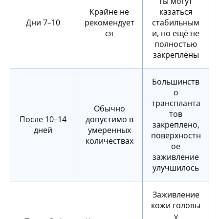
ты могут
Крайне не
казаться
Дни 7–10
рекомендует
стабильным
ся
и, но ещё не
полностью
закреплены
Большинств
о
транспланта
Обычно
тов
После 10–14
допустимо в
закреплено,
дней
умеренных
поверхностн
количествах
ое
заживление
улучшилось
Заживление
кожи головы
у