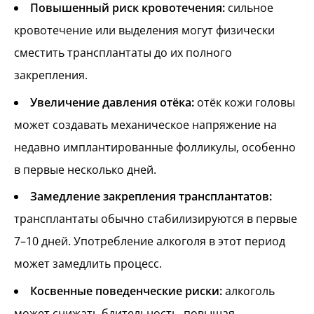
Повышенный риск кровотечения:
сильное
кровотечение или выделения могут физически
сместить трансплантаты до их полного
закрепления.
Увеличение давления отёка:
отёк кожи головы
может создавать механическое напряжение на
недавно имплантированные фолликулы, особенно
в первые несколько дней.
Замедление закрепления трансплантатов:
трансплантаты обычно стабилизируются в первые
7–10 дней. Употребление алкоголя в этот период
может замедлить процесс.
Косвенные поведенческие риски:
алкоголь
может снижать бдительность, повышая