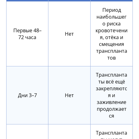
Период
наибольшег
о риска
Первые 48–
кровотечени
Нет
72 часа
я, отёка и
смещения
транспланта
тов
Транспланта
ты всё ещё
закрепляютс
Дни 3–7
Нет
я и
заживление
продолжает
ся
Транспланта