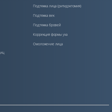
Подтяжка лица (ритидэктомия)
Подтяжка век
Подтяжка бровей
Коррекция формы уха
Омоложение лица
диц