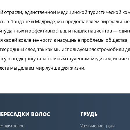
той отрасли, единственной медицинской туристической к
сы в Лондоне и Мадриде, мы предоставляем виртуальные 
иту данных и эффективность для наших пациентов — оди
ря своей вовлеченности в насущные проблемы общества, 
глеродный след, так как мы используем электромобили дл
совую поддержку талантливым студентам-медикам, иначе 
месте мы делаем мир лучше для жизни.
ЕРЕСАДКИ ВОЛОС
ГРУДЬ
есадка волос
Увеличение груди