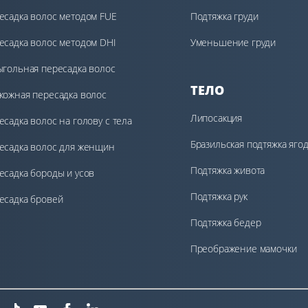
есадка волос методом FUE
Подтяжка груди
есадка волос методом DHI
Уменьшение груди
ыгольная пересадка волос
ТЕЛО
кожная пересадка волос
Липосакция
есадка волос на голову с тела
Бразильская подтяжка яго
есадка волос для женщин
Подтяжка живота
есадка бороды и усов
Подтяжка рук
есадка бровей
Подтяжка бедер
Преображение мамочки