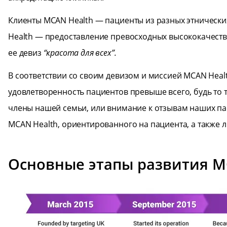
Клиенты MCAN Health — пациенты из разных этнически
Health — предоставление превосходных высококачестве
ее девиз
“красота для всех”.
В соответствии со своим девизом и миссией MCAN Healt
удовлетворенность пациентов превыше всего, будь то 
члены нашей семьи, или внимание к отзывам наших па
MCAN Health, ориентированного на пациента, а также
Основные этапы развития M