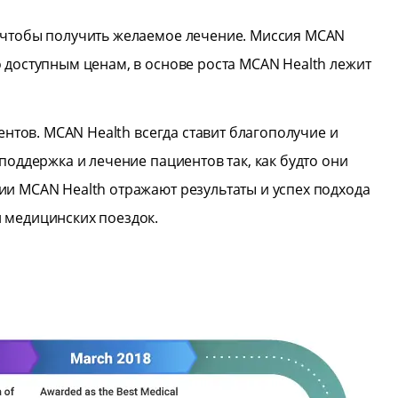
, чтобы получить желаемое лечение. Миссия MCAN
 доступным ценам, в основе роста MCAN Health лежит
ентов. MCAN Health всегда ставит благополучие и
поддержка и лечение пациентов так, как будто они
ии MCAN Health отражают результаты и успех подхода
 медицинских поездок.