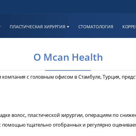
ПЛАСТИЧЕСКАЯ ХИРУРГИЯ
СТОМАТОЛОГИЯ
КОРРЕ
O Mcan Health
я компания с головным офисом в Стамбуле, Турция, пред
есадке волос, пластической хирургии, операциям по сниж
е с помощью тщательно отобранных и регулярно оценива