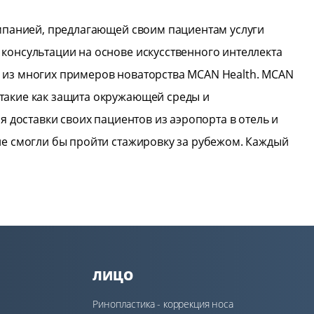
омпанией, предлагающей своим пациентам услуги
консультации на основе искусственного интеллекта
н из многих примеров новаторства MCAN Health. MCAN
такие как защита окружающей среды и
я доставки своих пациентов из аэропорта в отель и
не смогли бы пройти стажировку за рубежом. Каждый
ЛИЦО
Ринопластика - коррекция носа