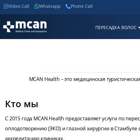
Video Call
Whatsapp
Phone Call
ПЕРЕСАДКА ВОЛОС
MCAN Health – это медицинская туристическа
Кто мы
С 2015 года MCAN Health предоставляет услуги по пер
оплодотворению (ЭКО) и глазной хирургии в Стамбул
аккредитацию клиниках.