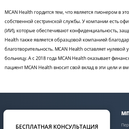
MCAN Health гордится тем, что является пионером в э
собственной сестринской службы. У компании есть офи
(ИИ), которые обеспечивают конфиденциальность, защ
Health также является образцовой компанией благода
благотворительность. MCAN Health оставляет нулевой у
больницу. А с 2018 года MCAN Health оказывает финан
пациент MCAN Health вносит свой вклад в эти цели и в
МП
Пер
БЕСПЛАТНАЯ КОНСУЛЬТАЦИЯ