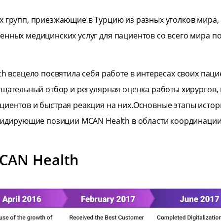
х групп, приезжающие в Турцию из разных уголков мира
нных медицинских услуг для пациентов со всего мира по
h всецело посвятила себя работе в интересах своих паци
тщательный отбор и регулярная оценка работы хирургов, 
циентов и быстрая реакция на них.Основные этапы истор
 лидирующие позиции MCAN Health в области координации
CAN Health