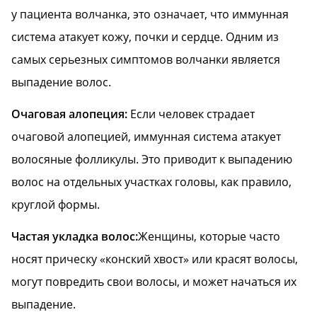
у пациента волчанка, это означает, что иммунная
система атакует кожу, почки и сердце. Одним из
самых серьезных симптомов волчанки является
выпадение волос.
Очаговая алопеция:
Eсли человек страдает
очаговой алопецией, иммунная система атакует
волосяные фолликулы. Это приводит к выпадению
волос на отдельных участках головы, как правило,
круглой формы.
Частая укладка волос:
Женщины, которые часто
носят прическу «конский хвост» или красят волосы,
могут повредить свои волосы, и может начаться их
выпадение.