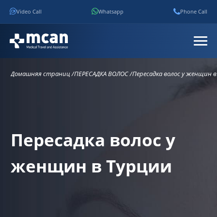
Video Call
Whatsapp
Phone Call
Домашняя страниц /
ПЕРЕСАДКА ВОЛОС /
Пересадка волос у женщин в
Пересадка волос у
женщин в Турции