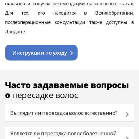
скальпов и получая рекомендации на ключевых этапах.
Для тех, кто находится в Великобритании,
послеоперационные консультации также доступны в
Лондоне.
Инструкции по уходу
Часто задаваемые вопросы
о
пересадке волос
Выглядит ли пересадка волос естественно?
Хорошо проведенная операция может выглядеть
Является ли пересадка волос болезненной