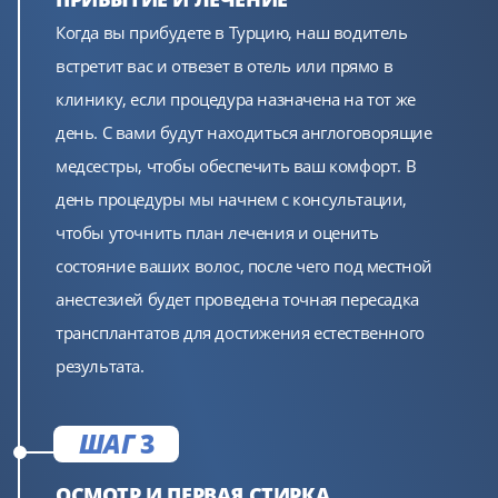
Когда вы прибудете в Турцию, наш водитель
встретит вас и отвезет в отель или прямо в
клинику, если процедура назначена на тот же
день. С вами будут находиться англоговорящие
медсестры, чтобы обеспечить ваш комфорт. В
день процедуры мы начнем с консультации,
чтобы уточнить план лечения и оценить
состояние ваших волос, после чего под местной
анестезией будет проведена точная пересадка
трансплантатов для достижения естественного
результата.
ШАГ
3
ОСМОТР И ПЕРВАЯ СТИРКА