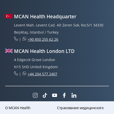
MCAN Health Headquarter
Levent Mah. Levent Cad. Alt Zeren Sok, No:5/1 34330
Beşiktaş, Istanbul / Turkey
|
+90 850 255 62 26
MCAN Health London LTD
4 Edgecot Grove London
N15 5HD United Kingdom
|
+44 204 577 2407
O MCAN Health
Страхование медицинского