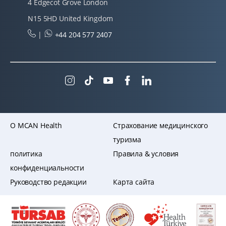
4 Edgecot Grove London
N15 5HD United Kingdom
|
+44 204 577 2407
O MCAN Health
Страхование медицинского
туризма
политика
Правила & условия
конфиденциальности
Руководство редакции
Карта сайта