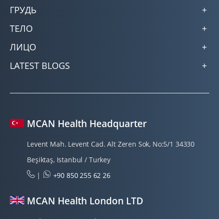
ГРУДЬ
ТЕЛО
ЛИЦО
LATEST BLOGS
MCAN Health Headquarter
Levent Mah. Levent Cad. Alt Zeren Sok, No:5/1 34330
Beşiktaş, Istanbul / Turkey
|
+90 850 255 62 26
MCAN Health London LTD