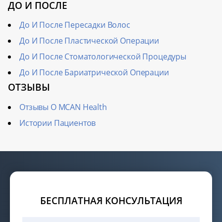
ДО И ПОСЛЕ
До И После Пересадки Волос
До И После Пластической Операции
До И После Стоматологической Процедуры
До И После Бариатрической Операции
ОТЗЫВЫ
Отзывы О MCAN Health
Истории Пациентов
БЕСПЛАТНАЯ КОНСУЛЬТАЦИЯ