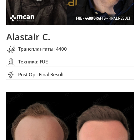
Alastair C.
Трансплантаты: 4400
Техника: FUE
Post Op : Final Result