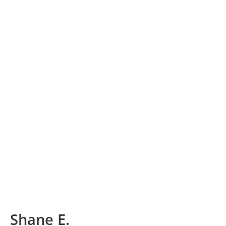
Shane E.