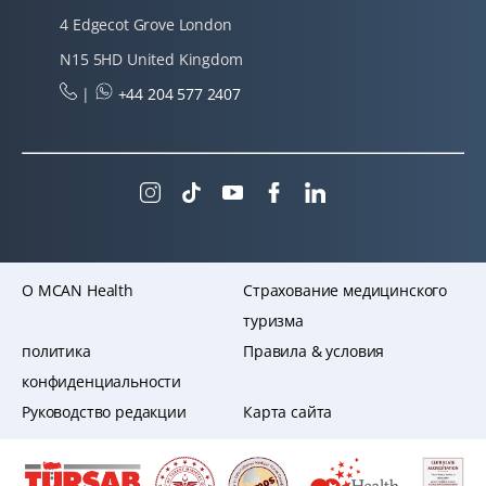
4 Edgecot Grove London
N15 5HD United Kingdom
|
+44 204 577 2407
O MCAN Health
Страхование медицинского
туризма
политика
Правила & условия
конфиденциальности
Руководство редакции
Карта сайта