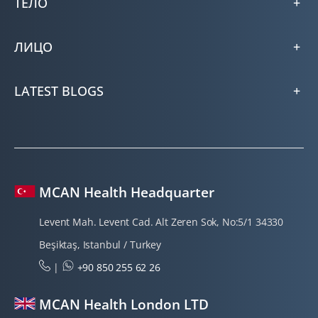
ТЕЛО
ЛИЦО
LATEST BLOGS
MCAN Health Headquarter
Levent Mah. Levent Cad. Alt Zeren Sok, No:5/1 34330
Beşiktaş, Istanbul / Turkey
|
+90 850 255 62 26
MCAN Health London LTD