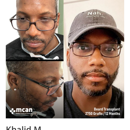
Khalid M.