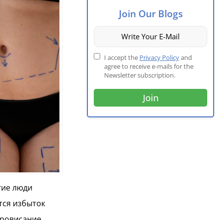
Join Our Blogs
I accept the
Privacy Policy
and
agree to receive e-mails for the
Newsletter subscription.
гие люди
тся избыток
провисание