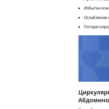
Избытка кожи
Ослабления 
Потери опре
Циркуляр
Абдомино