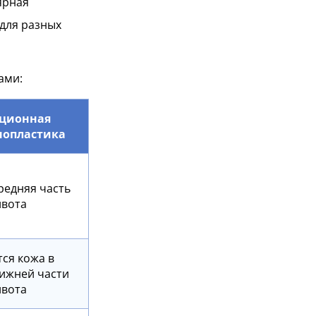
ярная
для разных
ами:
ционная
опластика
редняя часть
вота
тся кожа в
нижней части
вота