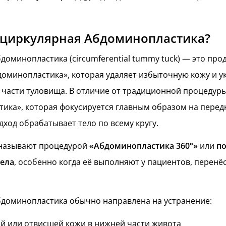
 циркулярная Абдоминопластика?
доминопластика (circumferential tummy tuck) — это пр
оминопластика», которая удаляет избыточную кожу и у
 части туловища. В отличие от традиционной процедур
ика», которая фокусируется главным образом на перед
дход обрабатывает тело по всему кругу.
 называют процедурой
«Абдоминопластика 360°»
или
п
тела
, особенно когда её выполняют у пациентов, перен
доминопластика обычно направлена на устранение:
 или отвисшей кожи в нижней части живота