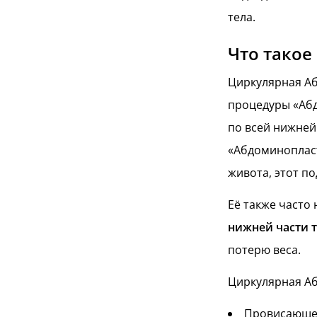
тела.
Что такое
Циркулярная Аб
процедуры «Абд
по всей нижней
«Абдоминопласт
живота, этот по
Её также часто
нижней части 
потерю веса.
Циркулярная Аб
Провисающей