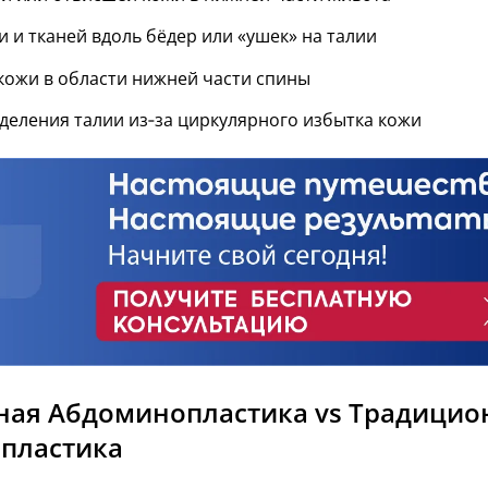
 и тканей вдоль бёдер или «ушек» на талии
кожи в области нижней части спины
деления талии из‑за циркулярного избытка кожи
ная Абдоминопластика vs Традицио
пластика