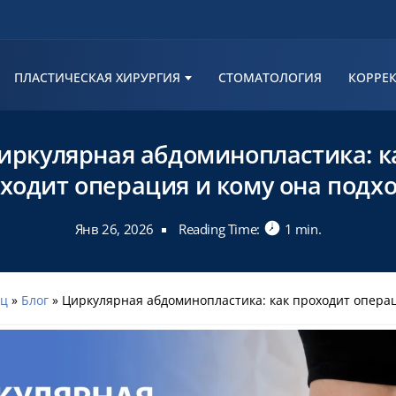
ПЛАСТИЧЕСКАЯ ХИРУРГИЯ
СТОМАТОЛОГИЯ
КОРРЕК
иркулярная абдоминопластика: к
ходит операция и кому она подх
Янв 26, 2026
Reading Time:
1 min.
иц
»
Блог
»
Циркулярная абдоминопластика: как проходит операция и 