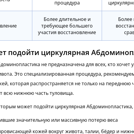
процедура
циркулярн
Более длительное и
Более
овление
требующее большего
восста
участия восстановление
сра
ет подойти циркулярная Абдоминоп
доминопластика не предназначена для всех, кто хочет 
вота. Это специализированная процедура, рекомендуе
ей, которая распространяется не только на переднюю ч
ет всю нижнюю часть туловища.
оторым может подойти циркулярная Абдоминопластика, 
ившие значительную или массивную потерю веса
провисающей кожей вокруг живота, талии, бёдер и нижн