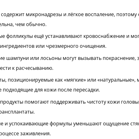
 содержит микронадрезы и лёгкое воспаление, поэтому 
ельна, чем обычно.
е фолликулы ещё устанавливают кровоснабжение и мог
 ингредиентов или чрезмерного очищения.
е шампуни или лосьоны могут вызывать покраснение, зу
ести к расчесыванию.
ты, позиционируемые как «мягкие» или «натуральные», 
е подходящие для кожи после пересадки.
продукты помогают поддерживать чистоту кожи головы,
рансплантаты.
 и успокаивающие формулы уменьшают ощущение стян
роцессе заживления.