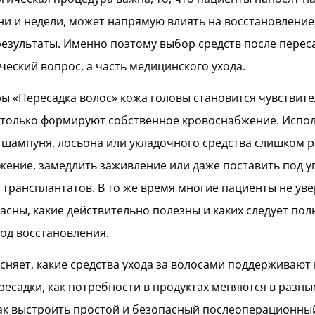
и и недели, может напрямую влиять на восстановление
езультаты. Именно поэтому выбор средств после перес
ческий вопрос, а часть медицинского ухода.
ы «Пересадка волос» кожа головы становится чувствите
 только формируют собственное кровоснабжение. Испо
шампуня, лосьона или укладочного средства слишком 
жение, замедлить заживление или даже поставить под у
трансплантатов. В то же время многие пациенты не уве
асны, какие действительно полезны и каких следует по
иод восстановления.
ясняет, какие средства ухода за волосами поддерживают
ересадки, как потребности в продуктах меняются в разны
ак выстроить простой и безопасный послеоперационный