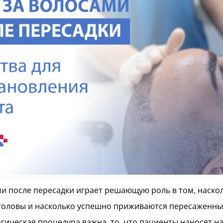
ми после пересадки играет решающую роль в том, наск
головы и насколько успешно приживаются пересаженны
ргическая процедура важна, то, что пациенты наносят на