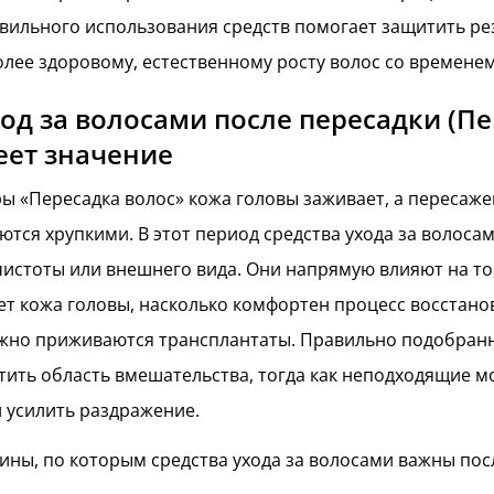
ильного использования средств помогает защитить рез
олее здоровому, естественному росту волос со временем
од за волосами после пересадки (П
еет значение
ы «Пересадка волос» кожа головы заживает, а пересаж
ются хрупкими. В этот период средства ухода за волосам
чистоты или внешнего вида. Они напрямую влияют на то
т кожа головы, насколько комфортен процесс восстано
ёжно приживаются трансплантаты. Правильно подобран
ить область вмешательства, тогда как неподходящие м
 усилить раздражение.
ны, по которым средства ухода за волосами важны пос