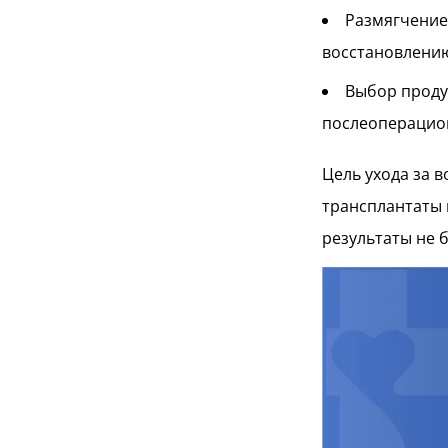
Размягчение
восстановлению
Выбор проду
послеоперацион
Цель ухода за 
трансплантаты 
результаты не 