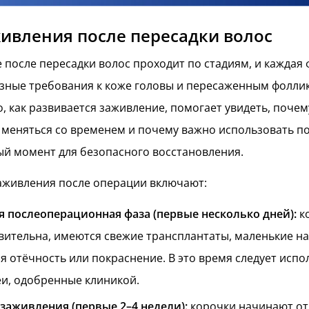
ивления после пересадки волос
 после пересадки волос проходит по стадиям, и каждая 
зные требования к коже головы и пересаженным фолли
, как развивается заживление, помогает увидеть, почем
 меняться со временем и почему важно использовать 
ый момент для безопасного восстановления.
аживления после операции включают:
 послеоперационная фаза (первые несколько дней):
к
вительна, имеются свежие трансплантаты, маленькие н
я отёчность или покраснение. В это время следует испо
и, одобренные клиникой.
 заживления (первые 2–4 недели):
корочки начинают от