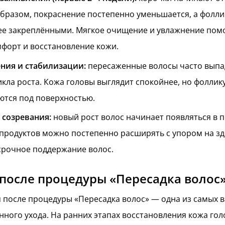
бразом, покраснение постепенно уменьшается, а фолл
ее закреплёнными. Мягкое очищение и увлажнение пом
форт и восстановление кожи.
ния и стабилизации:
пересаженные волосы часто выпа
кла роста. Кожа головы выглядит спокойнее, но фоллик
тся под поверхностью.
 созревания:
новый рост волос начинает появляться в
продуктов можно постепенно расширять с упором на з
срочное поддержание волос.
после процедуры «Пересадка волос
после процедуры «Пересадка волос» — одна из самых 
ного ухода. На ранних этапах восстановления кожа го