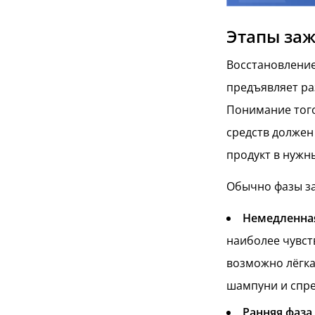
Этапы заж
Восстановление
предъявляет ра
Понимание того
средств должен
продукт в нужн
Обычно фазы з
Немедленная
наиболее чувст
возможно лёгка
шампуни и спре
Ранняя фаза