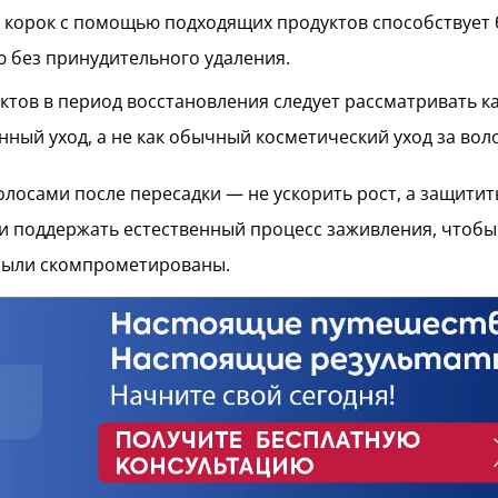
 корок с помощью подходящих продуктов способствует
 без принудительного удаления.
ктов в период восстановления следует рассматривать к
ный уход, а не как обычный косметический уход за вол
волосами после пересадки — не ускорить рост, а защитит
и поддержать естественный процесс заживления, чтоб
были скомпрометированы.