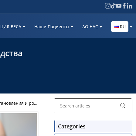
ЦИЯ ВЕСА
Наши Пациенты
AО НАС
RU
едства
новления и роста
Categories