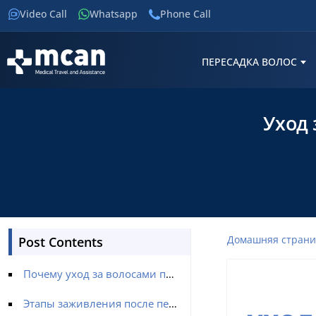
Video Call
Whatsapp
Phone Call
ПЕРЕСАДКА ВОЛОС
Уход 
Домашняя стран
Post Contents
Почему уход за волосами после пересадки (Пересадка волос) имеет значение
Этапы заживления после пересадки волос