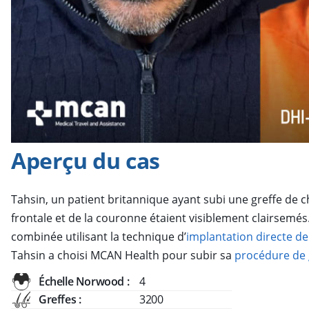
Aperçu du cas
Tahsin, un patient britannique ayant subi une greffe de c
frontale et de la couronne étaient visiblement clairsemé
combinée utilisant la technique d’
implantation directe d
Tahsin a choisi MCAN Health pour subir sa
procédure de 
Échelle Norwood :
4
Greffes :
3200