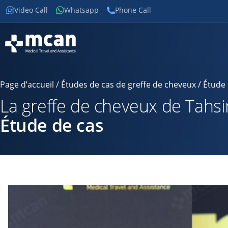
Video Call
Whatsapp
Phone Call
Page d’accueil
/
Études de cas de greffe de cheveux
/ Étude 
La greffe de cheveux de Tahsi
Étude de cas