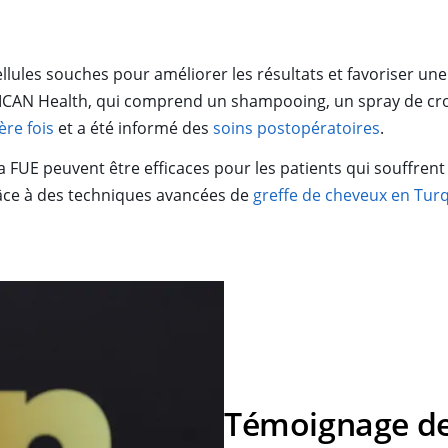
 cellules souches pour améliorer les résultats et favoriser u
 MCAN Health, qui comprend un shampooing, un spray de croi
ère fois
et a été informé des
soins postopératoires
.
 FUE peuvent être efficaces pour les patients qui souffrent
râce à des techniques avancées de
greffe de cheveux en Tur
Témoignage de