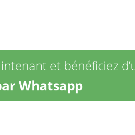
ntenant et bénéficiez d’
par Whatsapp