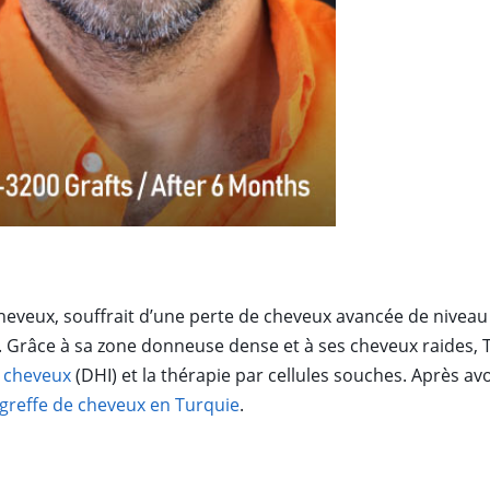
heveux, souffrait d’une perte de cheveux avancée de niveau 
s. Grâce à sa zone donneuse dense et à ses cheveux raides, 
e cheveux
(DHI) et la thérapie par cellules souches. Après av
greffe de cheveux en Turquie
.