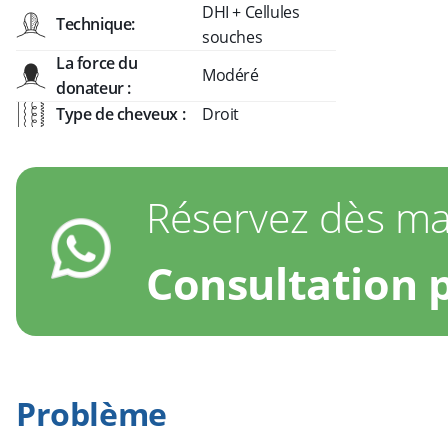
DHI + Cellules
Technique:
souches
La force du
Modéré
donateur :
Type de cheveux :
Droit
Réservez dès mai
Consultation 
Problème