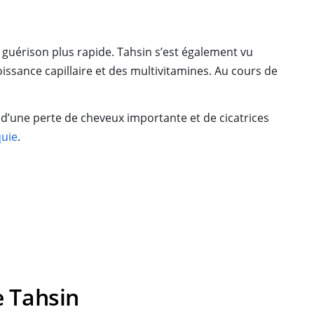
ne guérison plus rapide. Tahsin s’est également vu
ssance capillaire et des multivitamines. Au cours de
 d’une perte de cheveux importante et de cicatrices
quie
.
 Tahsin