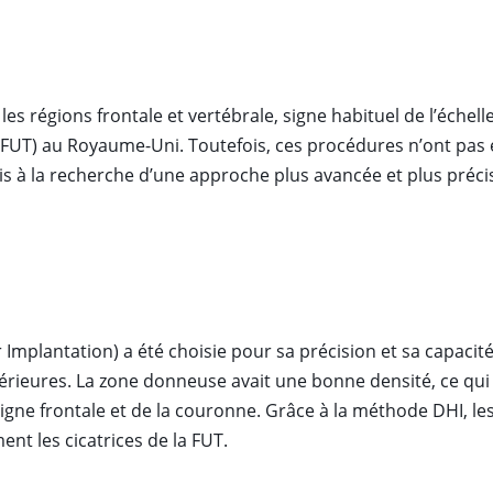
s régions frontale et vertébrale, signe habituel de l’échelle
s (FUT) au Royaume-Uni. Toutefois, ces procédures n’ont pas
t mis à la recherche d’une approche plus avancée et plus préci
Implantation) a été choisie pour sa précision et sa capacité
ntérieures. La zone donneuse avait une bonne densité, ce qui
ligne frontale et de la couronne. Grâce à la méthode DHI, le
ent les cicatrices de la FUT.