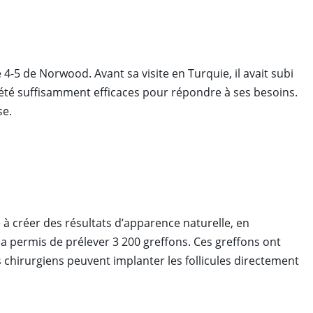
 4-5 de Norwood. Avant sa visite en Turquie, il avait subi
 été suffisamment efficaces pour répondre à ses besoins.
se.
 à créer des résultats d’apparence naturelle, en
 a permis de prélever 3 200 greffons. Ces greffons ont
s chirurgiens peuvent implanter les follicules directement