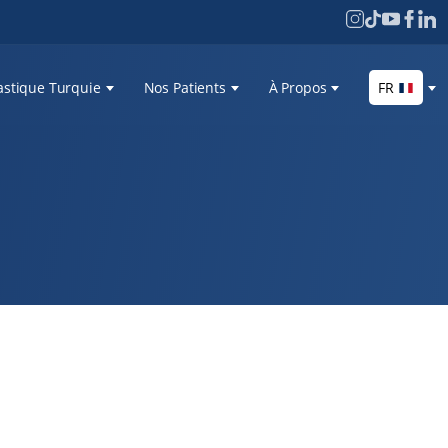
astique Turquie
Nos Patients
À Propos
FR