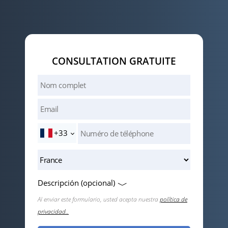
CONSULTATION GRATUITE
+33
Descripción (opcional)
Al enviar este formulario, usted acepta nuestra
política de
privacidad..