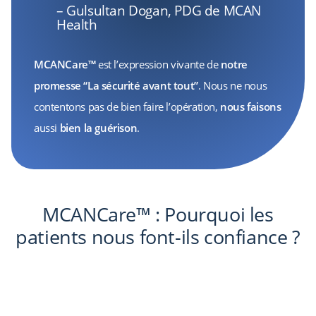
– Gulsultan Dogan, PDG de MCAN
Health
MCANCare™
est l’expression vivante de
notre
promesse “La sécurité avant tout”
. Nous ne nous
contentons pas de bien faire l’opération,
nous faisons
aussi
bien la guérison
.
MCANCare™ : Pourquoi les
patients nous font-ils confiance ?