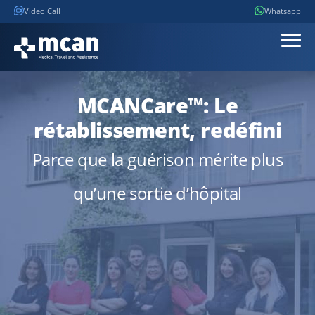
Video Call
Whatsapp
MCANCare™
: Le
rétablissement, redéfini
Parce que la guérison mérite plus
qu’une sortie d’hôpital