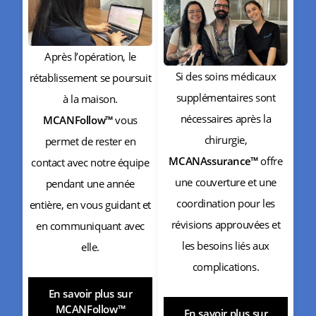
Après l’opération, le
Si des soins médicaux
rétablissement se poursuit
supplémentaires sont
à la maison.
nécessaires après la
MCANFollow™
vous
chirurgie,
permet de rester en
MCANAssurance™
offre
contact avec notre équipe
une couverture et une
pendant une année
coordination pour les
entière, en vous guidant et
révisions approuvées et
en communiquant avec
les besoins liés aux
elle.
complications.
En savoir plus sur
MCANFollow™
En savoir plus sur