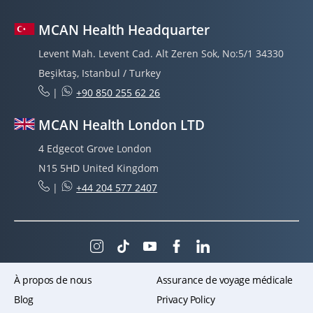
MCAN Health Headquarter
Levent Mah. Levent Cad. Alt Zeren Sok, No:5/1 34330
Beşiktaş, Istanbul / Turkey
|
+90 850 255 62 26
MCAN Health London LTD
4 Edgecot Grove London
N15 5HD United Kingdom
|
+44 204 577 2407
À propos de nous
Assurance de voyage médicale
Blog
Privacy Policy