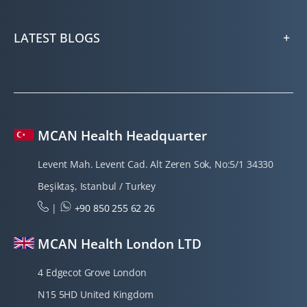
LATEST BLOGS
MCAN Health Headquarter
Levent Mah. Levent Cad. Alt Zeren Sok, No:5/1 34330
Beşiktaş, Istanbul / Turkey
|
+90 850 255 62 26
MCAN Health London LTD
4 Edgecot Grove London
N15 5HD United Kingdom