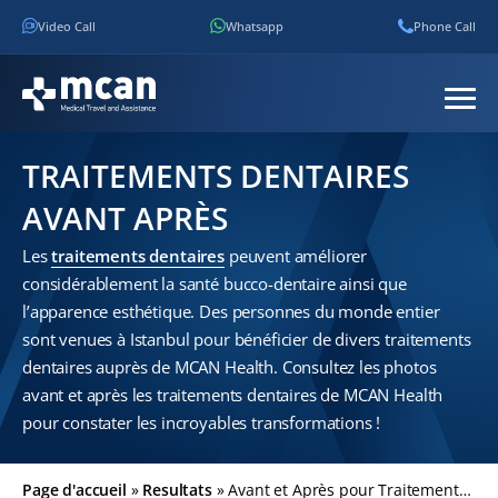
Video Call
Whatsapp
Phone Call
TRAITEMENTS DENTAIRES
AVANT APRÈS
Les
traitements dentaires
peuvent améliorer
considérablement la santé bucco-dentaire ainsi que
l’apparence esthétique. Des personnes du monde entier
sont venues à Istanbul pour bénéficier de divers traitements
dentaires auprès de MCAN Health. Consultez les photos
avant et après les traitements dentaires de MCAN Health
pour constater les incroyables transformations !
Page d'accueil
»
Resultats
»
Avant et Après pour Traitements Dentaires