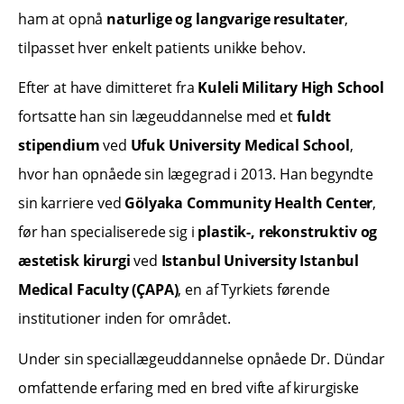
ham at opnå
naturlige og langvarige resultater
,
tilpasset hver enkelt patients unikke behov.
Efter at have dimitteret fra
Kuleli Military High School
fortsatte han sin lægeuddannelse med et
fuldt
stipendium
ved
Ufuk University Medical School
,
hvor han opnåede sin lægegrad i 2013. Han begyndte
sin karriere ved
Gölyaka Community Health Center
,
før han specialiserede sig i
plastik-, rekonstruktiv og
æstetisk kirurgi
ved
Istanbul University Istanbul
Medical Faculty (ÇAPA)
, en af Tyrkiets førende
institutioner inden for området.
Under sin speciallægeuddannelse opnåede Dr. Dündar
omfattende erfaring med en bred vifte af kirurgiske