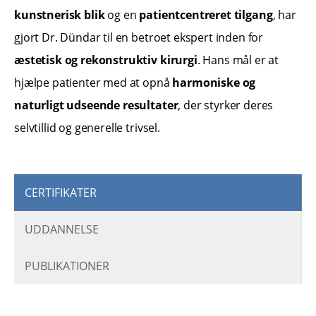
kunstnerisk blik
og en
patientcentreret tilgang
, har
gjort Dr. Dündar til en betroet ekspert inden for
æstetisk og rekonstruktiv kirurgi
. Hans mål er at
hjælpe patienter med at opnå
harmoniske og
naturligt udseende resultater
, der styrker deres
selvtillid og generelle trivsel.
CERTIFIKATER
UDDANNELSE
PUBLIKATIONER