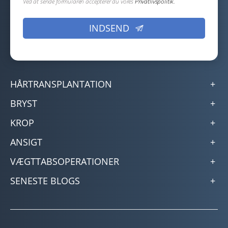
Ved at sende formularen accepterer du vores
Privatlivspolitik.
HÅRTRANSPLANTATION
BRYST
KROP
ANSIGT
VÆGTTABSOPERATIONER
SENESTE BLOGS