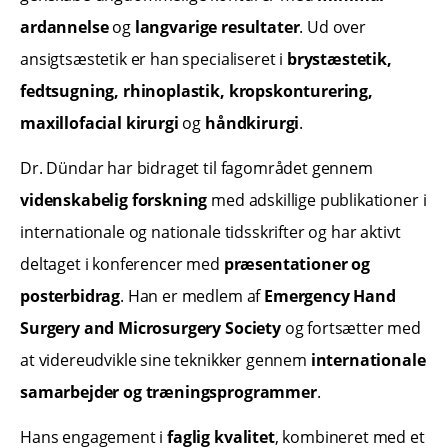
ardannelse
og
langvarige resultater
. Ud over
ansigtsæstetik er han specialiseret i
brystæstetik,
fedtsugning, rhinoplastik, kropskonturering,
maxillofacial kirurgi
og
håndkirurgi
.
Dr. Dündar har bidraget til fagområdet gennem
videnskabelig forskning
med adskillige publikationer i
internationale og nationale tidsskrifter og har aktivt
deltaget i konferencer med
præsentationer og
posterbidrag
. Han er medlem af
Emergency Hand
Surgery and Microsurgery Society
og fortsætter med
at videreudvikle sine teknikker gennem
internationale
samarbejder og træningsprogrammer
.
Hans engagement i
faglig kvalitet
, kombineret med et