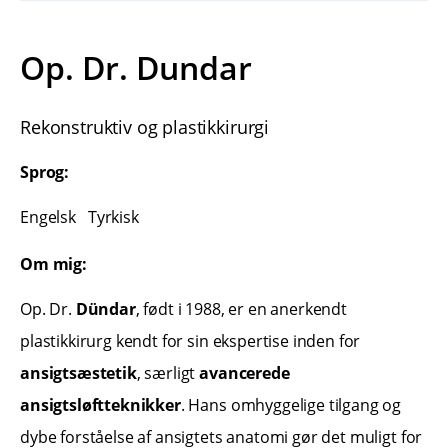
Op. Dr. Dundar
Rekonstruktiv og plastikkirurgi
Sprog:
Engelsk
Tyrkisk
Om mig:
Op. Dr.
Dündar
, født i 1988, er en anerkendt
plastikkirurg kendt for sin ekspertise inden for
ansigtsæstetik
, særligt
avancerede
ansigtsløftteknikker
. Hans omhyggelige tilgang og
dybe forståelse af ansigtets anatomi gør det muligt for