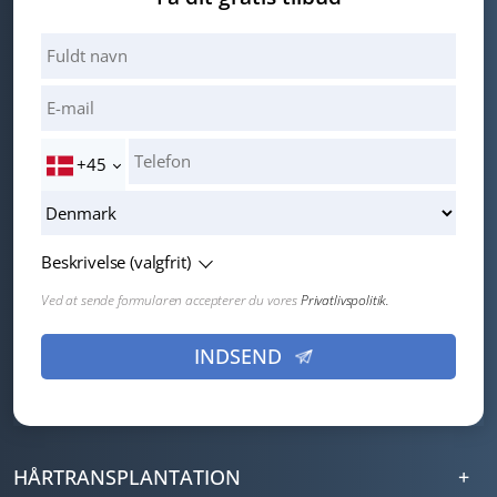
+45
Beskrivelse (valgfrit)
Ved at sende formularen accepterer du vores
Privatlivspolitik.
HÅRTRANSPLANTATION