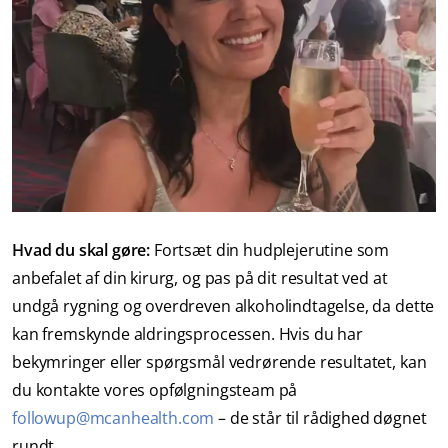
Hvad du skal gøre:
Fortsæt din hudplejerutine som
anbefalet af din kirurg, og pas på dit resultat ved at
undgå rygning og overdreven alkoholindtagelse, da dette
kan fremskynde aldringsprocessen. Hvis du har
bekymringer eller spørgsmål vedrørende resultatet, kan
du kontakte vores opfølgningsteam på
followup@mcanhealth.com
– de står til rådighed døgnet
rundt.