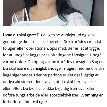
Hvad du skal gøre:
Du vil igen se velplejet ud og kan
genoptage dine sociale aktiviteter. Sex frarådes i mindst
to uger efter operationen. Spis mad, der er let at tygge,
for at undgå at lægge pres på stingene i ansigtet. Undgå
varme drikke. Damp og varme frarådes i ansigtet i 3 uger.
Du skal
bære dit ansigtsbandage i 3 uger,
medmindre din
læge siger andet. I denne periode er det også vigtigt at
undgå aktiviteter, der kræver, at du skubber, trækker
eller løfter. Du bør heller ikke bøje dig fremover eller
udføre tungt arbejde eller sportsaktiviteter.
Svømning
er
forbudt i de første
4 uger.