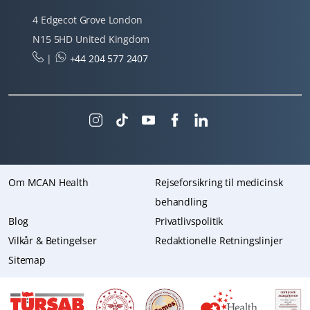
4 Edgecot Grove London
N15 5HD United Kingdom
|
+44 204 577 2407
Om MCAN Health
Rejseforsikring til medicinsk
behandling
Blog
Privatlivspolitik
Vilkår & Betingelser
Redaktionelle Retningslinjer
Sitemap