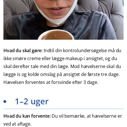
Hvad du skal gøre:
Indtil din kontrolundersøgelse må du
ikke smøre creme eller lægge makeup i ansigtet, og du
skal derefter tale med din læge. Mod hævelserne skal du
lægge is og kolde omslag på ansigtet de første tre dage.
Hævelsen forventes at forsvinde efter 3 dage.
1–2 uger
Hvad du kan forvente:
Du vil bemærke, at hævelserne er
ved at aftage.