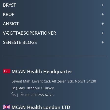
BRYST
KROP
ANSIGT
VÆGTTABSOPERATIONER
SENESTE BLOGS
MCAN Health Headquarter
Levent Mah. Levent Cad. Alt Zeren Sok, No:5/1 34330
Beşiktaş, Istanbul / Turkey
|
+90 850 255 62 26
MCAN Health London LTD