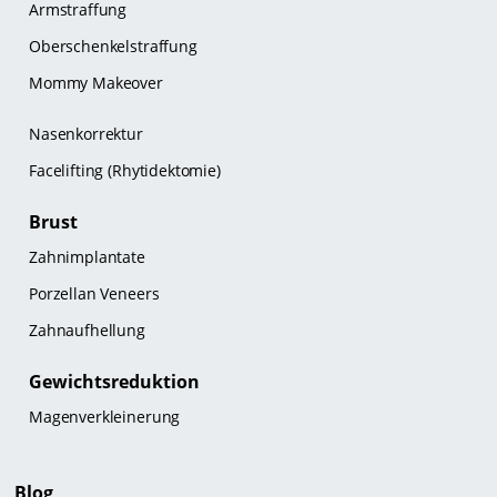
Armstraffung
Oberschenkelstraffung
Mommy Makeover
Nasenkorrektur
Facelifting (Rhytidektomie)
Brust
Zahnimplantate
Porzellan Veneers
Zahnaufhellung
Gewichtsreduktion
Magenverkleinerung
Blog