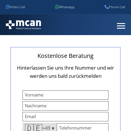
Video Call
Whatsapp
Phone Call
Kostenlose Beratung
Hinterlassen Sie uns Ihre Nummer und wir
werden uns bald zurückmelden
🇩🇪
+49