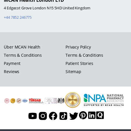
MCAN Health London LTD
4 Edgecot Grove London N15 5HD United Kingdom
+44 7852 246775
Über MCAN Health
Privacy Policy
Terms & Conditions
Terms & Conditions
Payment
Patient Stories
Reviews
Sitemap