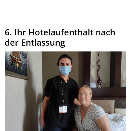
6. Ihr Hotelaufenthalt nach
der Entlassung