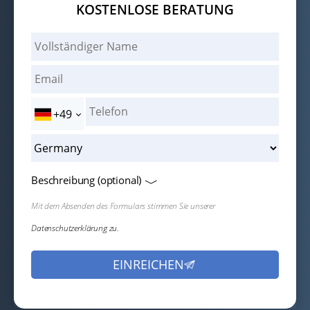
KOSTENLOSE BERATUNG
+49
Beschreibung (optional)
Mit dem Absenden des Formulars stimmen Sie unserer
Datenschutzerklärung zu.