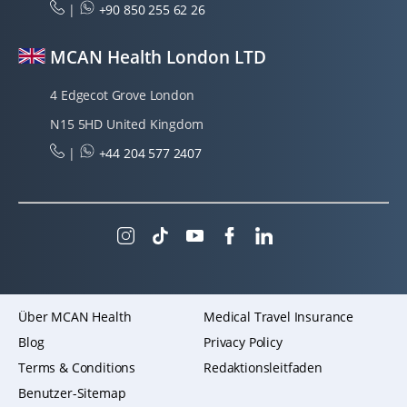
|
+90 850 255 62 26
MCAN Health London LTD
4 Edgecot Grove London
N15 5HD United Kingdom
|
+44 204 577 2407
Über MCAN Health
Medical Travel Insurance
Blog
Privacy Policy
Terms & Conditions
Redaktionsleitfaden
Benutzer-Sitemap