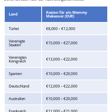
Kosten für ein Mommy
Land
Makeover (EUR)
Türkei
€8,000 – €12,000
Vereinigte
€15,000 – €27,000
Staaten
Vereinigtes
€13,000 – €22,000
Königreich
Spanien
€10,000 – €20,000
Deutschland
€12,000 – €22,000
Australien
€10,000 – €20,000
Frankreich
€11,000 – €21,000