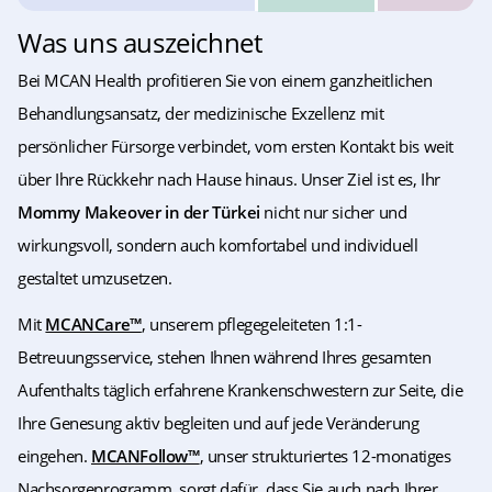
Was uns auszeichnet
Bei MCAN Health profitieren Sie von einem ganzheitlichen
Behandlungsansatz, der medizinische Exzellenz mit
persönlicher Fürsorge verbindet, vom ersten Kontakt bis weit
über Ihre Rückkehr nach Hause hinaus. Unser Ziel ist es, Ihr
Mommy Makeover in der Türkei
nicht nur sicher und
wirkungsvoll, sondern auch komfortabel und individuell
gestaltet umzusetzen.
Mit
MCANCare™
, unserem pflegegeleiteten 1:1-
Betreuungsservice, stehen Ihnen während Ihres gesamten
Aufenthalts täglich erfahrene Krankenschwestern zur Seite, die
Ihre Genesung aktiv begleiten und auf jede Veränderung
eingehen.
MCANFollow™
, unser strukturiertes 12-monatiges
Nachsorgeprogramm, sorgt dafür, dass Sie auch nach Ihrer