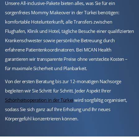
Unsere All-inclusive-Pakete bieten alles, was Sie für ein
sorgenfreies Mommy Makeover in der Türkei benötigen:
komfortable Hotelunterkunft, alle Transfers zwischen
Flughafen, Klinik und Hotel, tägliche Besuche einer qualifizierten
Krankenschwester sowie persönliche Betreuung durch
erfahrene Patientenkoordinatoren. Bei MCAN Health
garantieren wir transparente Preise ohne versteckte Kosten –
für maximale Sicherheit und Planbarkeit.
Von der ersten Beratung bis zur 12-monatigen Nachsorge
begleiten wir Sie Schritt für Schritt. Jeder Aspekt Ihrer
Schönheitsoperation in der Türkei
wird sorgfältig organisiert,
sodass Sie sich ganz auf Ihre Erholung und Ihr neues
Körpergefühl konzentrieren können.