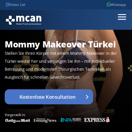
Video Call
Whatsapp
Mommy Makeover Türkei
Stellen Sie Ihren Körper mit einem Mommy Makeover in der
Türkei wieder her und verjüngen Sie ihn – mit individueller
Betreuung und modernsten chirurgischen Techniken als
Ausgleich für schnellen Gewichtsverlust.
Kostenlose Konsultation
Vorgestellt in: