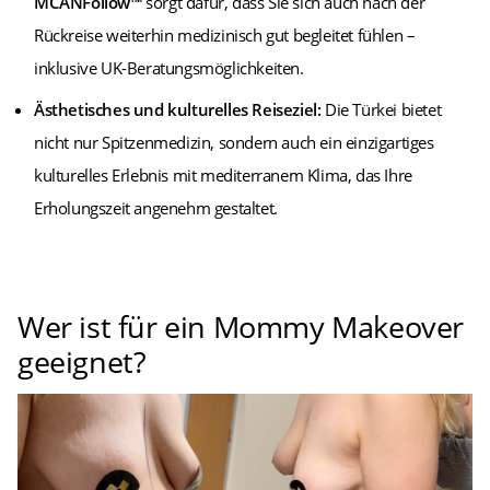
MCANFollow™
sorgt dafür, dass Sie sich auch nach der
Rückreise weiterhin medizinisch gut begleitet fühlen –
inklusive UK-Beratungsmöglichkeiten.
Ästhetisches und kulturelles Reiseziel:
Die Türkei bietet
nicht nur Spitzenmedizin, sondern auch ein einzigartiges
kulturelles Erlebnis mit mediterranem Klima, das Ihre
Erholungszeit angenehm gestaltet.
Wer ist für ein Mommy Makeover
geeignet?