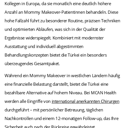
Kollegen in Europa, da sie monatlich eine deutlich höhere
Anzahl an Mommy Makeover-Patientinnen behandeln. Diese
hohe Fallzahl führt zu besonderer Routine, präzisen Techniken
und optimierten Abläufen, was sich in der Qualität der
Ergebnisse widerspiegelt. Kombiniert mit modernster
Ausstattung und individuell abgestimmten
Behandlungskonzepten bietet die Türkei ein besonders
überzeugendes Gesamtpaket.
Während ein Mommy Makeover in westlichen Ländern häufig
eine finanzielle Belastung darstellt, bietet die Türkei eine
bezahlbare Alternative auf hohem Niveau. Bei MCAN Health
werden alle Eingriffe von
international anerkannten Chirurgen
durchgeführt – mit persönlicher Betreuung, täglichen
Nachkontrollen und einem 12-monatigen Follow-up, das Ihre
Sicherheit auch nach der Rückreise gewährleistet.