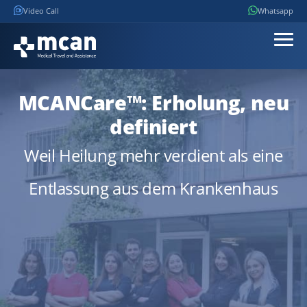
Video Call
Whatsapp
MCANCare™
: Erholung, neu
definiert
Weil Heilung mehr verdient als eine
Entlassung aus dem Krankenhaus