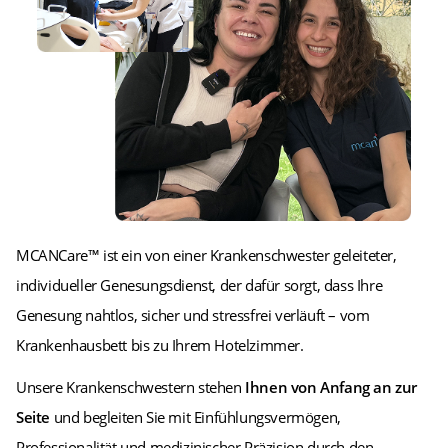
MCANCare™ ist ein von einer Krankenschwester geleiteter,
individueller Genesungsdienst, der dafür sorgt, dass Ihre
Genesung nahtlos, sicher und stressfrei verläuft – vom
Krankenhausbett bis zu Ihrem Hotelzimmer.
Unsere Krankenschwestern stehen
Ihnen von Anfang an zur
Seite
und begleiten Sie mit Einfühlungsvermögen,
Professionalität und medizinischer Präzision durch den