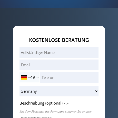
KOSTENLOSE BERATUNG
+49
Beschreibung (optional)
Mit dem Absenden des Formulars stimmen Sie unserer
Datenschutzerklärung zu.