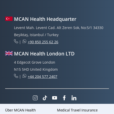
MCAN Health Headquarter
Levent Mah. Levent Cad. Alt Zeren Sok, No:5/1 34330
Beşiktaş, Istanbul / Turkey
|
+90 850 255 62 26
MCAN Health London LTD
4 Edgecot Grove London
N15 5HD United Kingdom
|
+44 204 577 2407
Über MCAN Health
Medical Travel Insurance