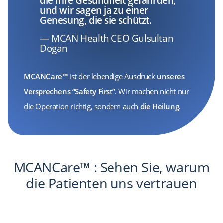
die Ihre Gesundheit gefährden,
und wir sagen ja zu einer
Genesung, die sie schützt.
— MCAN Health CEO Gulsultan
Dogan
MCANCare™
ist der lebendige Ausdruck
unseres
Versprechens “Safety First”
. Wir machen nicht nur
die Operation richtig, sondern auch
die Heilung
.
MCANCare™ : Sehen Sie, warum
die Patienten uns vertrauen