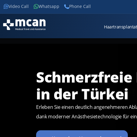
Video Call
Whatsapp
Phone Call
Haartransplanta
Schmerzfreie
in der Türkei
Erleben Sie einen deutlich angenehmeren Abla
dank moderner Anästhesietechnologie für ein