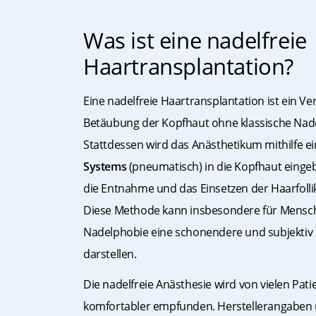
Was ist eine nadelfreie
Haartransplantation?
Eine nadelfreie Haartransplantation ist ein Ve
Betäubung der Kopfhaut ohne klassische Nadel
Stattdessen wird das Anästhetikum mithilfe e
Systems
(pneumatisch) in die Kopfhaut eingeb
die Entnahme und das Einsetzen der Haarfollik
Diese Methode kann insbesondere für Mensc
Nadelphobie eine schonendere und subjektiv
darstellen.
Die nadelfreie Anästhesie wird von vielen Pat
komfortabler empfunden. Herstellerangaben u