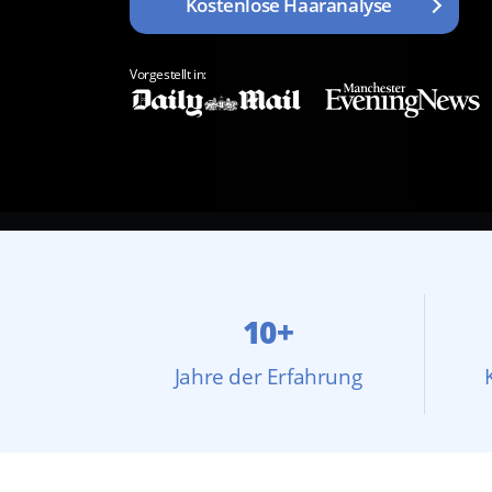
Kostenlose Haaranalyse
Vorgestellt in:
10+
Jahre der Erfahrung