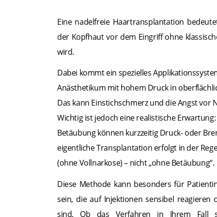
Eine nadelfreie Haartransplantation bedeute
der Kopfhaut vor dem Eingriff ohne klassisch
wird.
Dabei kommt ein spezielles Applikationssyste
Anästhetikum mit hohem Druck in oberflächli
Das kann Einstichschmerz und die Angst vor N
Wichtig ist jedoch eine realistische Erwartung
Betäubung können kurzzeitig Druck- oder Bren
eigentliche Transplantation erfolgt in der Reg
(ohne Vollnarkose) – nicht „ohne Betäubung“.
Diese Methode kann besonders für Patienti
sein, die auf Injektionen sensibel reagiere
sind. Ob das Verfahren in Ihrem Fall si