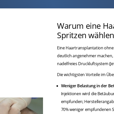
Warum eine Haa
Spritzen wählen
Eine Haartransplantation ohne
deutlich angenehmer machen, w
nadelfreies Druckluftsystem (Je
Die wichtigsten Vorteile im Über
Weniger Belastung in der B
Injektionen wird die Betäubu
empfunden; Herstellerangabe
70% weniger empfundenen S