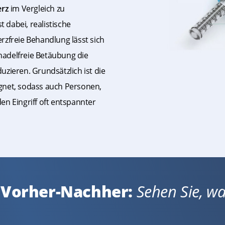
erz
im Vergleich zu
t dabei, realistische
rzfreie Behandlung lässt sich
 nadelfreie Betäubung die
zieren. Grundsätzlich ist die
gnet, sodass auch Personen,
n Eingriff oft entspannter
 Vorher-Nachher:
Sehen Sie, wa