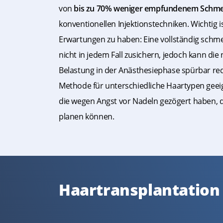
von
bis zu 70% weniger empfundenem Schm
konventionellen Injektionstechniken. Wichtig is
Erwartungen zu haben: Eine vollständig schme
nicht in jedem Fall zusichern, jedoch kann die
Belastung in der Anästhesiephase spürbar redu
Methode für unterschiedliche Haartypen geei
die wegen Angst vor Nadeln gezögert haben, de
planen können.
Haartransplantation