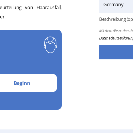
eurteilung von Haarausfall,
en.
Beschreibung (opt
Mit dem Absenden de
Datenschutzerklärun
Beginn