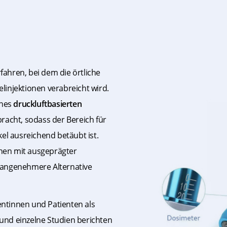
rfahren, bei dem die örtliche
injektionen verabreicht wird.
ines
druckluftbasierten
racht, sodass der Bereich für
el ausreichend betäubt ist.
hen mit ausgeprägter
 angenehmere Alternative
ientinnen und Patienten als
nd einzelne Studien berichten