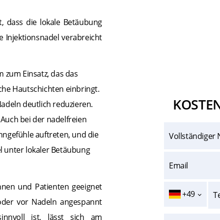
t, dass die lokale Betäubung
e Injektionsnadel verabreicht
m zum Einsatz, das das
che Hautschichten einbringt.
KOSTE
adeln deutlich reduzieren.
: Auch bei der nadelfreien
ngefühle auftreten, und die
el unter lokaler Betäubung
nnen und Patienten geeignet
+49
n oder vor Nadeln angespannt
nnvoll ist, lässt sich am