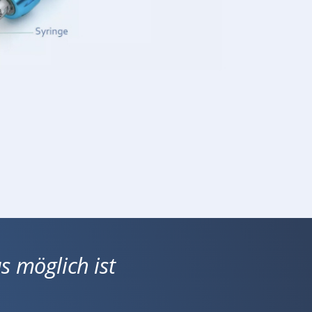
s möglich ist