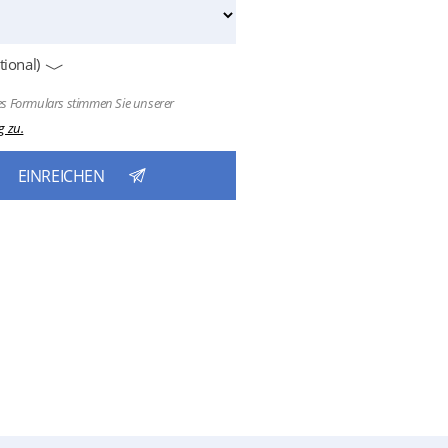
ional)
s Formulars stimmen Sie unserer
g zu.