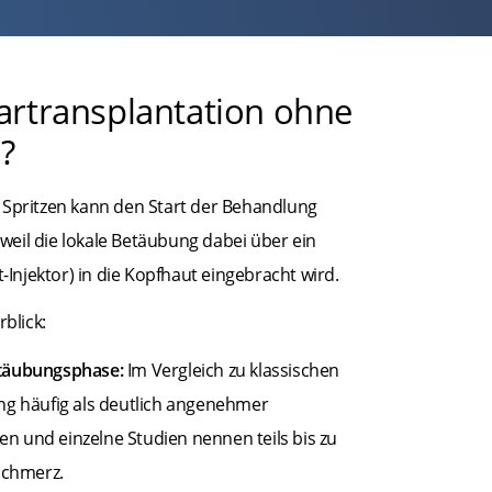
rtransplantation ohne
?
 Spritzen kann den Start der Behandlung
eil die lokale Betäubung dabei über ein
t-Injektor) in die Kopfhaut eingebracht wird.
blick:
etäubungsphase:
Im Vergleich zu klassischen
ng häufig als deutlich angenehmer
n und einzelne Studien nennen teils bis zu
chmerz.