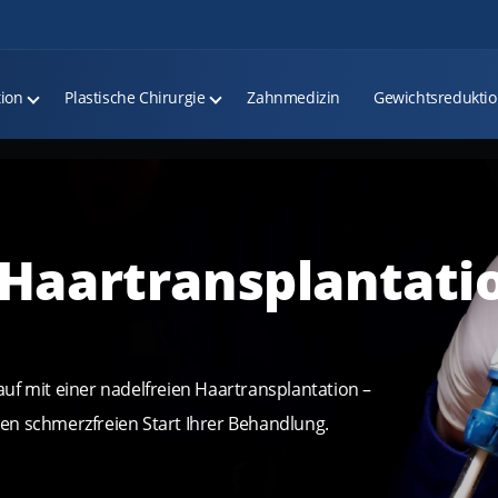
tion
Plastische Chirurgie
Zahnmedizin
Gewichtsredukti
 Haartransplantati
uf mit einer nadelfreien Haartransplantation –
en schmerzfreien Start Ihrer Behandlung.