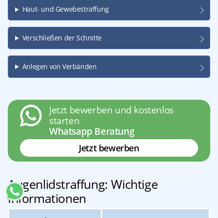
Haut- und Gewebestraffung
Verschließen der Schnitte
Anlegen von Verbänden
Jetzt bewerben und kostenlos
starten
Whatsapp Beratung
Jetzt bewerben
Augenlidstraffung: Wichtige
Informationen