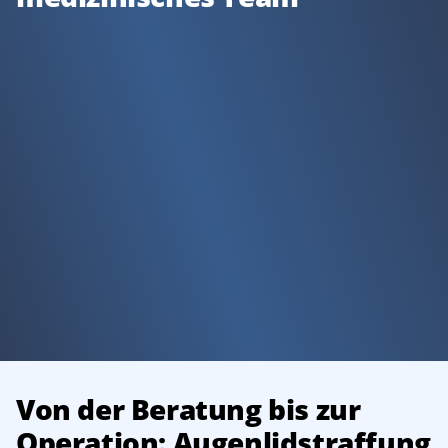
Von der Beratung bis zur
Operation: Augenlidstraffung