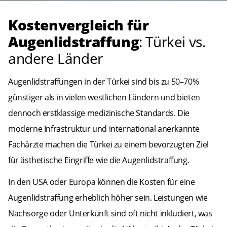
Kostenvergleich für
Augenlidstraffung
: Türkei vs.
andere Länder
Augenlidstraffungen in der Türkei sind bis zu 50–70%
günstiger als in vielen westlichen Ländern und bieten
dennoch erstklassige medizinische Standards. Die
moderne Infrastruktur und international anerkannte
Fachärzte machen die Türkei zu einem bevorzugten Ziel
für ästhetische Eingriffe wie die Augenlidstraffung.
In den USA oder Europa können die Kosten für eine
Augenlidstraffung erheblich höher sein. Leistungen wie
Nachsorge oder Unterkunft sind oft nicht inkludiert, was