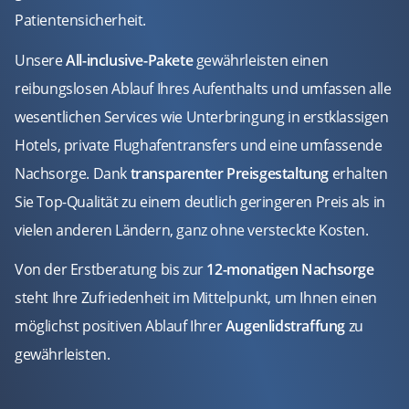
Patientensicherheit.
Unsere
All-inclusive-Pakete
gewährleisten einen
reibungslosen Ablauf Ihres Aufenthalts und umfassen alle
wesentlichen Services wie Unterbringung in erstklassigen
Hotels, private Flughafentransfers und eine umfassende
Nachsorge. Dank
transparenter Preisgestaltung
erhalten
Sie Top-Qualität zu einem deutlich geringeren Preis als in
vielen anderen Ländern, ganz ohne versteckte Kosten.
Von der Erstberatung bis zur
12-monatigen Nachsorge
steht Ihre Zufriedenheit im Mittelpunkt, um Ihnen einen
möglichst positiven Ablauf Ihrer
Augenlidstraffung
zu
gewährleisten.