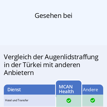
Gesehen bei
Vergleich der Augenlidstraffung
in der Türkei mit anderen
Anbietern
MCAN
Dienst
Andere
Health
JA
JA
Hotel und Transfer