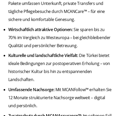
Pakete umfassen Unterkunft, private Transfers und
tägliche Pflegebesuche durch MCANCare™ – für eine
sichere und komfortable Genesung.
Wirtschaftlich attraktive Optionen:
Sie sparen bis zu
70 % im Vergleich zu Westeuropa – bei gleichbleibender
Qualität und persönlicher Betreuung.
Kulturelle und landschaftliche Vielfalt:
Die Türkei bietet
ideale Bedingungen zur postoperativen Erholung – von
historischer Kultur bis hin zu entspannenden
Landschaften.
Umfassende Nachsorge:
Mit MCANFollow™ erhalten Sie
12 Monate strukturierte Nachsorge weltweit – digital
und persönlich.
Zusatsschutz durch MCANAssurance™:
Im seltenen Fall