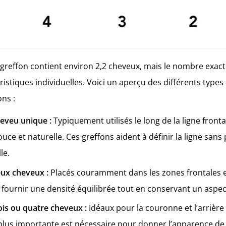
reffon contient environ 2,2 cheveux, mais le nombre exact
ristiques individuelles. Voici un aperçu des différents types
ons :
eveu unique :
Typiquement utilisés le long de la ligne front
uce et naturelle. Ces greffons aident à définir la ligne sans 
le.
eux cheveux :
Placés couramment dans les zones frontales 
fournir une densité équilibrée tout en conservant un aspec
ois ou quatre cheveux :
Idéaux pour la couronne et l’arrière
plus importante est nécessaire pour donner l’apparence de