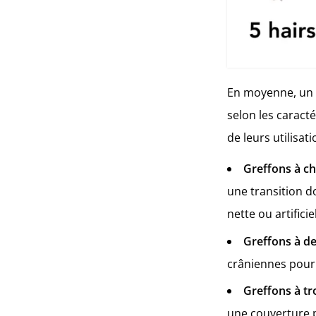
En moyenne, un g
selon les caracté
de leurs utilisati
Greffons à ch
une transition do
nette ou artificiel
Greffons à d
crâniennes pour 
Greffons à tr
une couverture 