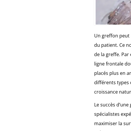
Un greffon peut 
du patient. Ce no
de la greffe. Pa
ligne frontale d
placés plus en a
différents types
croissance natur
Le succès d’une 
spécialistes exp
maximiser la surv