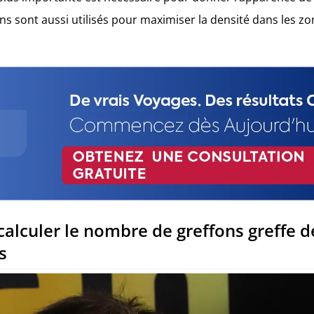
ons sont aussi utilisés pour maximiser la densité dans les z
lculer le nombre de greffons greffe 
s