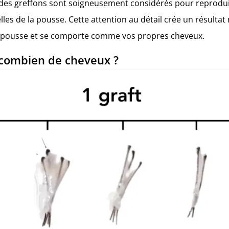
des greffons sont soigneusement considérés pour reproduir
lles de la pousse. Cette attention au détail crée un résultat 
i pousse et se comporte comme vos propres cheveux.
 combien de cheveux ?