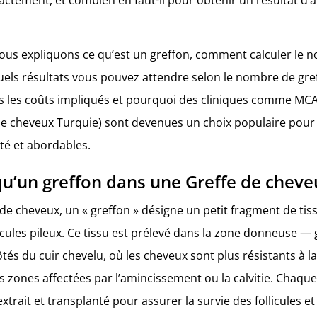
ous expliquons ce qu’est un greffon, comment calculer le
uels résultats vous pouvez attendre selon le nombre de gref
 les coûts impliqués et pourquoi des cliniques comme MC
de cheveux Turquie) sont devenues un choix populaire pour 
é et abordables​​​.
qu’un greffon dans une Greffe de cheve
de cheveux, un « greffon » désigne un petit fragment de ti
licules pileux. Ce tissu est prélevé dans la zone donneuse 
côtés du cuir chevelu, où les cheveux sont plus résistants à 
s zones affectées par l’amincissement ou la calvitie. Chaque
trait et transplanté pour assurer la survie des follicules e