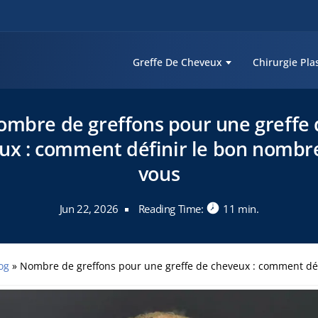
Greffe De Cheveux
Chirurgie Pla
ombre de greffons pour une greffe 
ux : comment définir le bon nombr
vous
Jun 22, 2026
Reading Time:
11 min.
log
»
Nombre de greffons pour une greffe de cheveux : comment définir le bo