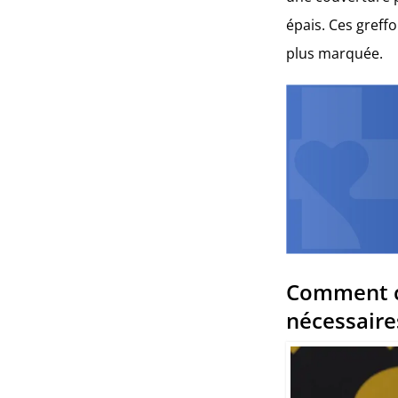
épais. Ces greff
plus marquée.
Comment ca
nécessaire