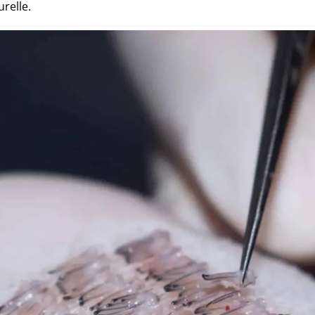
relle.