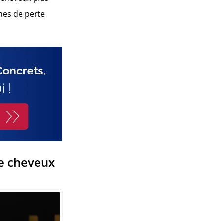
ones de perte
de cheveux