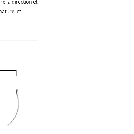
e la direction et
naturel et