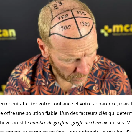
eux peut affecter votre confiance et votre apparence, mais l
offre une solution fiable. L’un des facteurs clés qui déter
cheveux est le
nombre de greffons greffe de cheveux
utilisés. M
actement, et combien en faut-il pour obtenir un résultat d