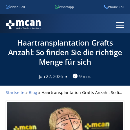
Video Call
Whatsapp
Phone Call
Haartransplantation Grafts
Anzahl: So finden Sie die richtige
Menge für sich
Jun 22, 2026
9 min.
Startseite
»
Blog
»
Haartransplantation Grafts Anzahl: So finden Sie die richtige Menge für sich