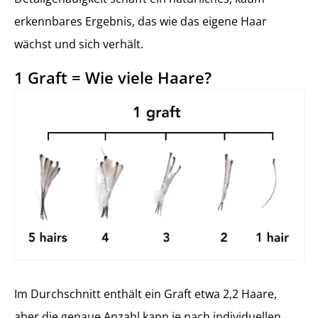
erkennbares Ergebnis, das wie das eigene Haar
wächst und sich verhält.
1 Graft = Wie viele Haare?
Im Durchschnitt enthält ein Graft etwa 2,2 Haare,
aber die genaue Anzahl kann je nach individuellen