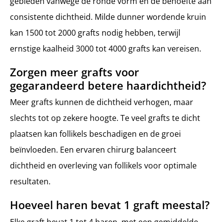
gebieden vanwege de ronde vorm en de behoefte aan
consistente dichtheid. Milde dunner wordende kruin
kan 1500 tot 2000 grafts nodig hebben, terwijl
ernstige kaalheid 3000 tot 4000 grafts kan vereisen.
Zorgen meer grafts voor
gegarandeerd betere haardichtheid?
Meer grafts kunnen de dichtheid verhogen, maar
slechts tot op zekere hoogte. Te veel grafts te dicht
plaatsen kan follikels beschadigen en de groei
beïnvloeden. Een ervaren chirurg balanceert
dichtheid en overleving van follikels voor optimale
resultaten.
Hoeveel haren bevat 1 graft meestal?
Elke graft bevat 1 tot 4 haren, met een gemiddelde