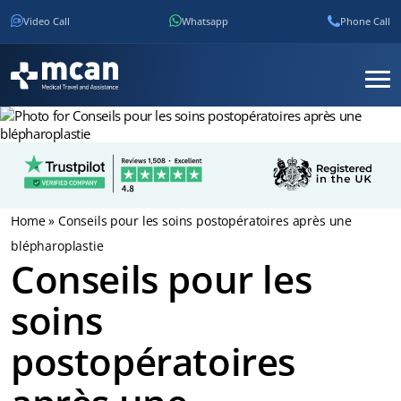
Video Call
Whatsapp
Phone Call
Home
»
Conseils pour les soins postopératoires après une
blépharoplastie
Conseils pour les
soins
postopératoires