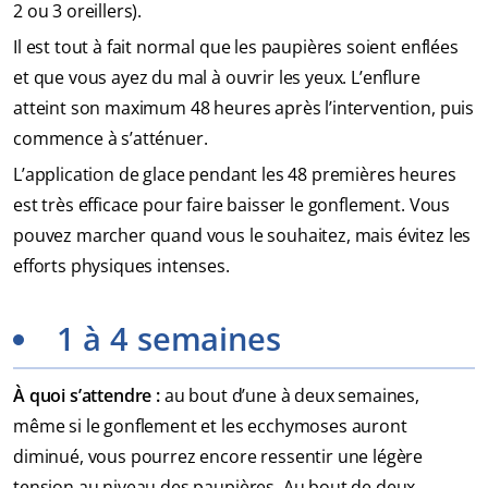
2 ou 3 oreillers).
Il est tout à fait normal que les paupières soient enflées
et que vous ayez du mal à ouvrir les yeux. L’enflure
atteint son maximum 48 heures après l’intervention, puis
commence à s’atténuer.
L’application de glace pendant les 48 premières heures
est très efficace pour faire baisser le gonflement. Vous
pouvez marcher quand vous le souhaitez, mais évitez les
efforts physiques intenses.
1 à 4 semaines
À quoi s’attendre :
au bout d’une à deux semaines,
même si le gonflement et les ecchymoses auront
diminué, vous pourrez encore ressentir une légère
tension au niveau des paupières. Au bout de deux