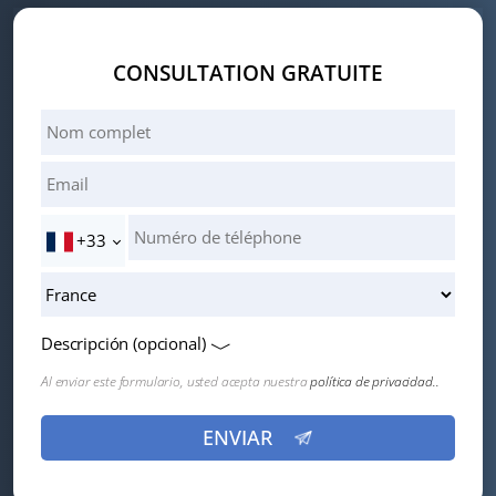
CONSULTATION GRATUITE
+33
Descripción (opcional)
Al enviar este formulario, usted acepta nuestra
política de privacidad..