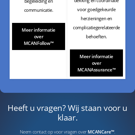
dekking en coördinatie
begeleiding en
voor goedgekeurde
communicatie.
herzieningen en
complicatiegerelateerde
Meer informatie
behoeften.
over
MCANFollow™
Meer informatie
over
MCANAssurance™
Heeft u vragen? Wij staan voor u
klaar.
Neem contact op voor vragen over
MCANCare™
.