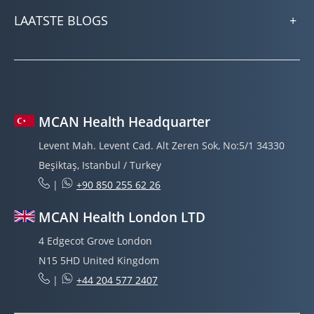
LAATSTE BLOGS
MCAN Health Headquarter
Levent Mah. Levent Cad. Alt Zeren Sok, No:5/1 34330
Beşiktaş, Istanbul / Turkey
|
+90 850 255 62 26
MCAN Health London LTD
4 Edgecot Grove London
N15 5HD United Kingdom
|
+44 204 577 2407