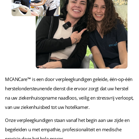
MCANCare™ is een door verpleegkundigen geleide, één-op-één
herstelondersteunende dienst die ervoor zorgt dat uw herstel
na uw ziekenhuisopname naadloos, veilig en stressvrij verloopt,
van uw ziekenhuisbed tot uw hotelkamer.
Onze verpleegkundigen staan vanaf het begin aan uw zijde en
begeleiden u met empathie, professionaliteit en medische
precisie door het hele proces.