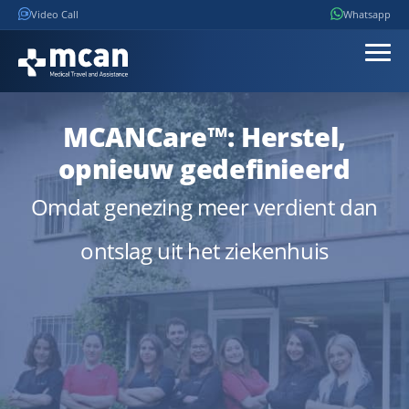
Video Call
Whatsapp
MCANCare™
: Herstel,
opnieuw gedefinieerd
Omdat genezing meer verdient dan
ontslag uit het ziekenhuis