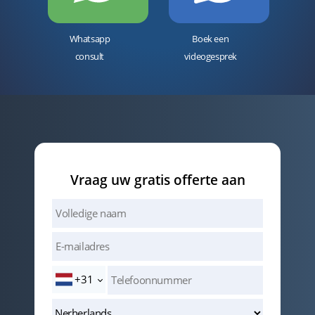
Whatsapp
Boek een
consult
videogesprek
Vraag uw gratis offerte aan
+31