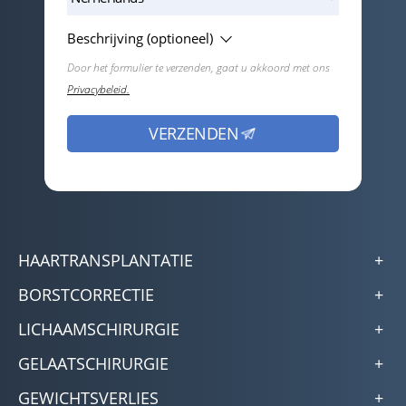
Beschrijving (optioneel)
Door het formulier te verzenden, gaat u akkoord met ons
Privacybeleid.
HAARTRANSPLANTATIE
BORSTCORRECTIE
LICHAAMSCHIRURGIE
GELAATSCHIRURGIE
GEWICHTSVERLIES