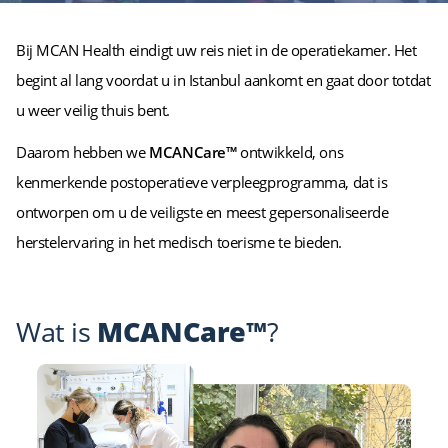
Bij MCAN Health eindigt uw reis niet in de operatiekamer. Het
begint al lang voordat u in Istanbul aankomt en gaat door totdat
u weer veilig thuis bent.
Daarom hebben we
MCANCare™
ontwikkeld, ons
kenmerkende postoperatieve verpleegprogramma, dat is
ontworpen om u de veiligste en meest gepersonaliseerde
herstelervaring in het medisch toerisme te bieden.
Wat is
MCANCare™
?