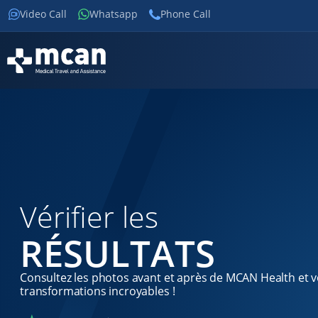
Video Call
Whatsapp
Phone Call
Vérifier les
RÉSULTATS
Consultez les photos avant et après de MCAN Health et v
transformations incroyables !