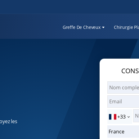
Greffe De Cheveux
Chirurgie Pl
CONS
+33
oyez les