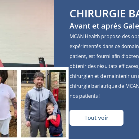
CHIRURGIE B
Avant et après Gale
MCAN Health propose des opé
expérimentés dans ce domaine
patient, est fourni afin d’obten
obtenir des résultats efficaces
chirurgien et de maintenir un 
chirurgie bariatrique de MCAN
nos patients !
Tout voir