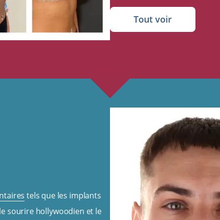
Tout voir
ntaires
tels que les implants
le sourire hollywoodien et le