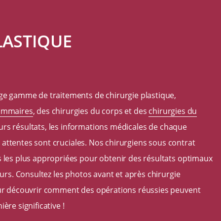
LASTIQUE
e gamme de traitements de chirurgie plastique,
ammaires
, des chirurgies du corps et des
chirurgies du
eurs résultats, les informations médicales de chaque
s attentes sont cruciales. Nos chirurgiens sous contrat
les plus appropriées pour obtenir des résultats optimaux
rs. Consultez les photos avant et après chirurgie
r découvrir comment des opérations réussies peuvent
re significative !