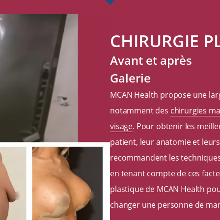
CHIRURGIE P
Avant et après
Galerie
MCAN Health propose une larg
notamment des
chirurgies m
visage
. Pour obtenir les meill
patient, leur anatomie et leur
recommandent les techniques 
en tenant compte de ces facteu
plastique de MCAN Health pou
changer une personne de maniè