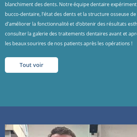
blanchiment des dents. Notre équipe dentaire expérimentée
bucco-dentaire, l’état des dents et la structure osseuse de
d’améliorer la fonctionnalité et d’obtenir des résultats es
consulter la galerie des traitements dentaires avant et a
les beaux sourires de nos patients après les opérations !
Tout voir