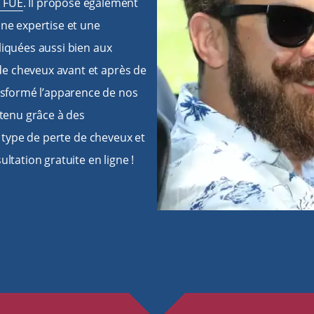
 FUE
. Il propose également
une expertise et une
liquées aussi bien aux
e cheveux avant et après de
sformé l’apparence de nos
btenu grâce à des
e type de perte de cheveux et
ltation gratuite en ligne !