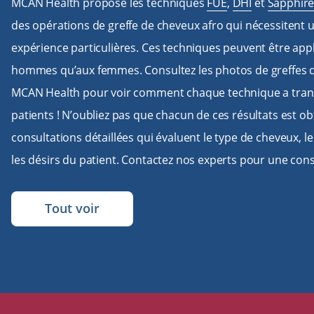
MCAN Health propose les techniques
FUE
,
DHI
et
Sapphire
des opérations de greffe de cheveux afro qui nécessitent 
expérience particulières. Ces techniques peuvent être app
hommes qu’aux femmes. Consultez les photos de greffes d
MCAN Health pour voir comment chaque technique a tran
patients ! N’oubliez pas que chacun de ces résultats est o
consultations détaillées qui évaluent le type de cheveux, l
les désirs du patient. Contactez nos experts pour une consu
Tout voir