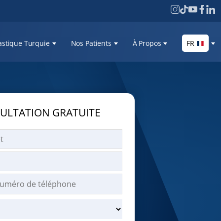
astique Turquie
Nos Patients
À Propos
FR
ULTATION GRATUITE