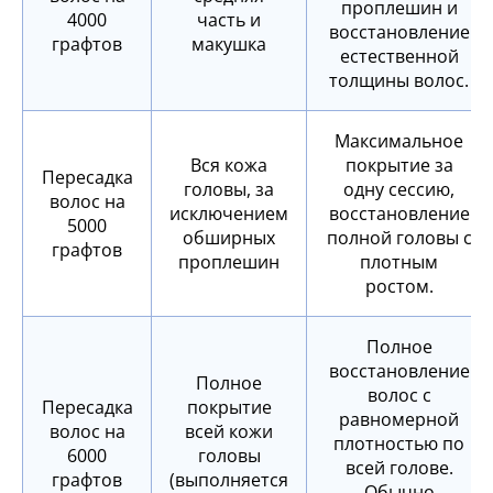
проплешин и
4000
часть и
восстановление
графтов
макушка
естественной
толщины волос.
Максимальное
Вся кожа
покрытие за
Пересадка
головы, за
одну сессию,
волос на
исключением
восстановление
5000
обширных
полной головы с
графтов
проплешин
плотным
ростом.
Полное
восстановление
Полное
волос с
Пересадка
покрытие
равномерной
волос на
всей кожи
плотностью по
6000
головы
всей голове.
графтов
(выполняется
Обычно