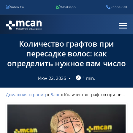
Video Call
Whatsapp
Phone Call
Количество графтов при
пересадке волос: как
определить нужное вам число
Июн 22, 2026
1 min.
Домашняя страниц
»
Блог
»
Количество графтов при пересадке волос: как определить нужное вам число