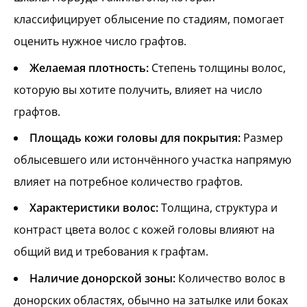
классифицирует облысение по стадиям, помогает
оценить нужное число графтов.
Желаемая плотность:
Степень толщины волос,
которую вы хотите получить, влияет на число
графтов.
Площадь кожи головы для покрытия:
Размер
облысевшего или истончённого участка напрямую
влияет на потребное количество графтов.
Характеристики волос:
Толщина, структура и
контраст цвета волос с кожей головы влияют на
общий вид и требования к графтам.
Наличие донорской зоны:
Количество волос в
донорских областях, обычно на затылке или боках