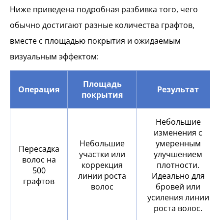
Ниже приведена подробная разбивка того, чего
обычно достигают разные количества графтов,
вместе с площадью покрытия и ожидаемым
визуальным эффектом:
Площадь
Операция
Результат
покрытия
Небольшие
изменения с
Небольшие
умеренным
Пересадка
участки или
улучшением
волос на
коррекция
плотности.
500
линии роста
Идеально для
графтов
волос
бровей или
усиления линии
роста волос.