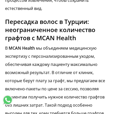
процессом извлечения, чтобы сохранить
естественный вид.
Пересадка волос в Турции:
неограниченное количество
графтов с MCAN Health
В
MCAN Health
мы объединяем медицинскую
экспертизу с персонализированным уходом,
обеспечивая каждому пациенту максимально
возможный результат. В отличие от клиник,
которые берут плату за графт, мы предлагаем все
включено-пакеты по цене за сессию, позволяя
пациентам получить нужное количество графтов
без лишних затрат. Такой подход особенно
выгоден для тех, кому требуется больше графтов