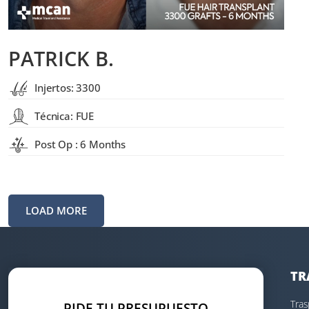
PATRICK B.
Injertos: 3300
Técnica: FUE
Post Op : 6 Months
LOAD MORE
TR
Tras
PIDE TU PRESUPUESTO