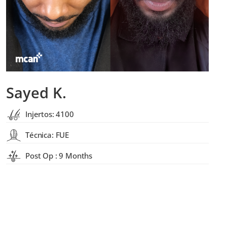
Sayed K.
Injertos: 4100
Técnica: FUE
Post Op : 9 Months