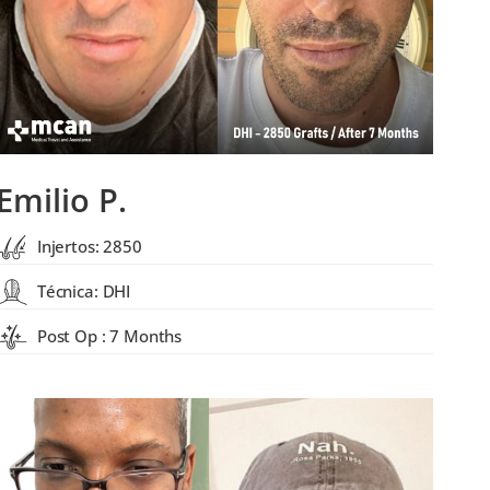
Emilio P.
Injertos: 2850
Técnica: DHI
Post Op : 7 Months