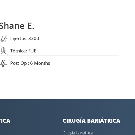
Shane E.
Injertos: 3300
Técnica: FUE
Post Op : 6 Months
TICA
CIRUGÍA BARIÁTRICA
Cirugía bariátrica