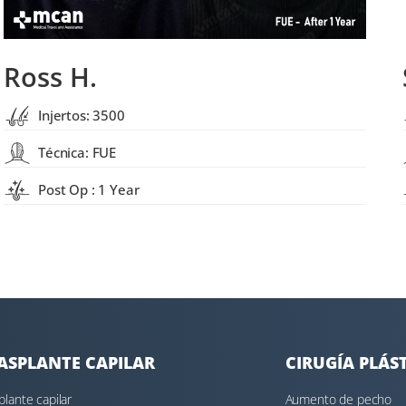
Ross H.
Injertos: 3500
Técnica: FUE
Post Op : 1 Year
ASPLANTE CAPILAR
CIRUGÍA PLÁS
plante capilar
Aumento de pecho