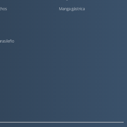
chos
Manga gástrica
rasileño