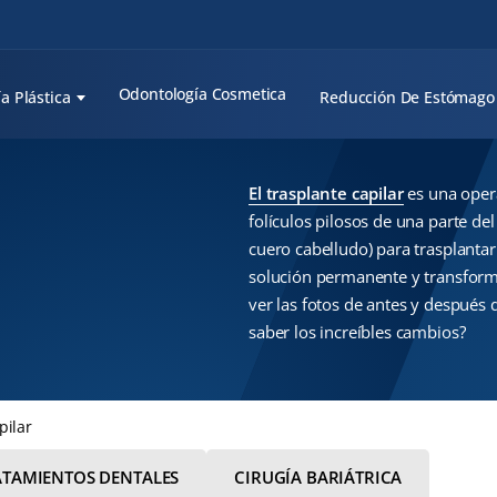
Odontología Cosmetica
ía Plástica
Reducción De Estómago
El trasplante capilar
es una opera
folículos pilosos de una parte de
cuero cabelludo) para trasplantar
solución permanente y transforma
ver las fotos de antes y después 
saber los increíbles cambios?
pilar
ATAMIENTOS DENTALES
CIRUGÍA BARIÁTRICA