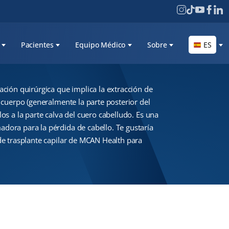
Pacientes
Equipo Médico
Sobre
ES
ción quirúrgica que implica la extracción de
l cuerpo (generalmente la parte posterior del
los a la parte calva del cuero cabelludo. Es una
dora para la pérdida de cabello. Te gustaría
de trasplante capilar de MCAN Health para