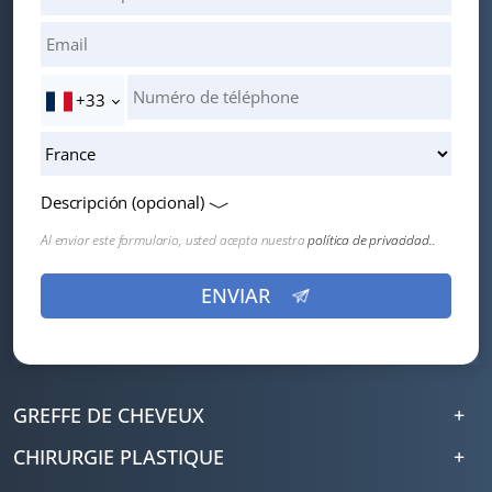
+33
Descripción (opcional)
Al enviar este formulario, usted acepta nuestra
política de privacidad..
GREFFE DE CHEVEUX
CHIRURGIE PLASTIQUE