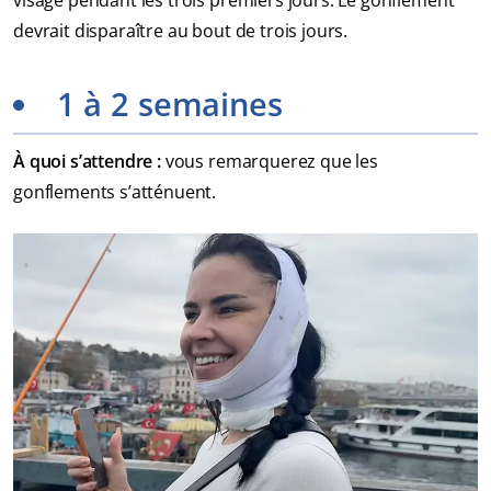
visage pendant les trois premiers jours. Le gonflement
devrait disparaître au bout de trois jours.
1 à 2 semaines
À quoi s’attendre :
vous remarquerez que les
gonflements s’atténuent.