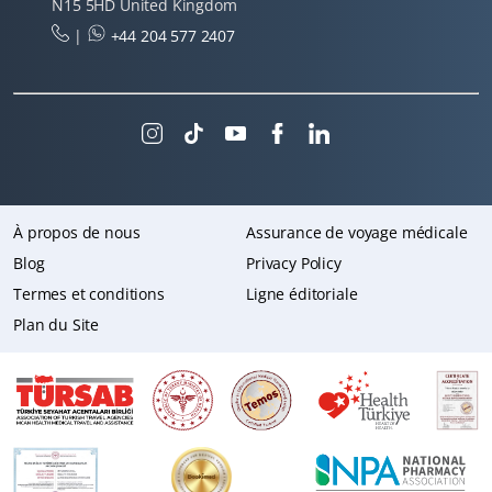
N15 5HD United Kingdom
|
+44 204 577 2407
À propos de nous
Assurance de voyage médicale
Blog
Privacy Policy
Termes et conditions
Ligne éditoriale
Plan du Site