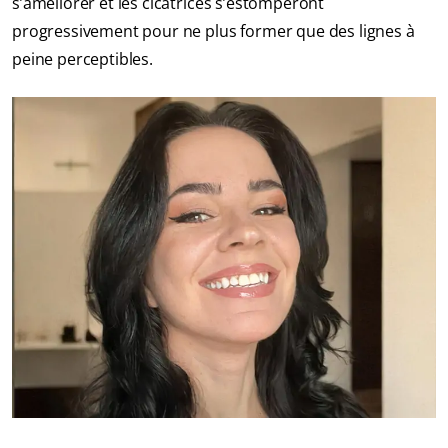
s’améliorer et les cicatrices s’estomperont
progressivement pour ne plus former que des lignes à
peine perceptibles.