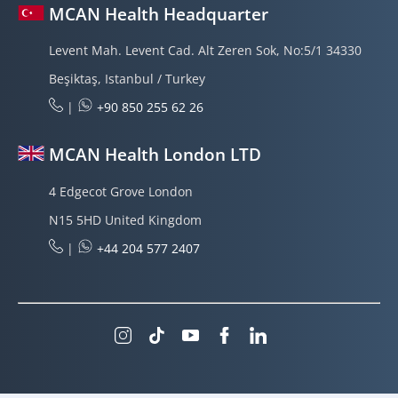
MCAN Health Headquarter
Levent Mah. Levent Cad. Alt Zeren Sok, No:5/1 34330
Beşiktaş, Istanbul / Turkey
|
+90 850 255 62 26
MCAN Health London LTD
4 Edgecot Grove London
N15 5HD United Kingdom
|
+44 204 577 2407