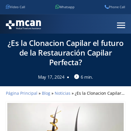
Video Call
Whatsapp
Phone Call
¿Es la Clonacion Capilar el futuro
de la Restauración Capilar
Perfecta?
May 17, 2024
6 min.
Página Principal
»
Blog
»
Noticias
»
¿Es la Clonacion Capilar el futuro de la Restauración Capilar Perfecta?