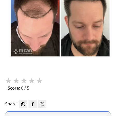
★
★
★
★
★
Score: 0 / 5
Share: