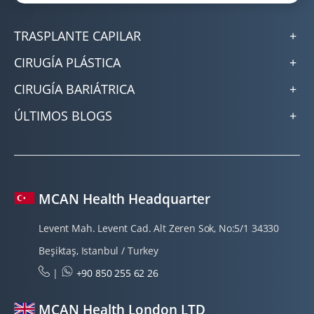
TRASPLANTE CAPILAR
CIRUGÍA PLÁSTICA
CIRUGÍA BARIÁTRICA
ÚLTIMOS BLOGS
MCAN Health Headquarter
Levent Mah. Levent Cad. Alt Zeren Sok, No:5/1 34330
Beşiktaş, Istanbul / Turkey
|
+90 850 255 62 26
MCAN Health London LTD