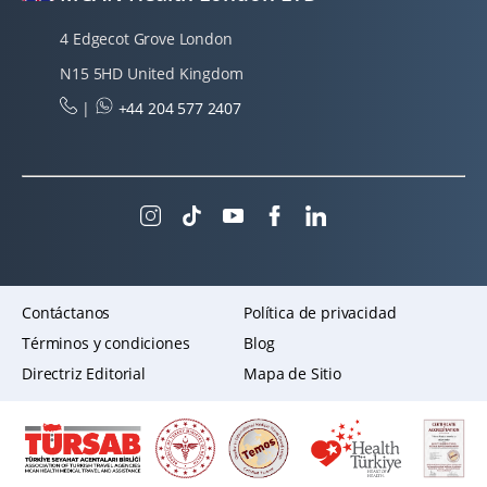
4 Edgecot Grove London
N15 5HD United Kingdom
|
+44 204 577 2407
Contáctanos
Política de privacidad
Términos y condiciones
Blog
Directriz Editorial
Mapa de Sitio