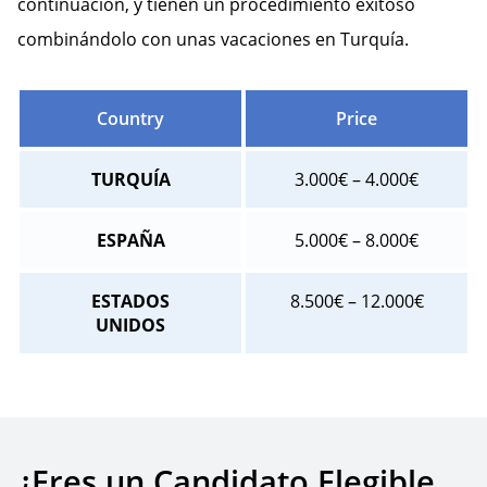
continuación, y tienen un procedimiento exitoso
combinándolo con unas vacaciones en Turquía.
Country
Price
TURQUÍA
3.000€ – 4.000€
ESPAÑA
5.000€ – 8.000€
ESTADOS
8.500€ – 12.000€
UNIDOS
¿Eres un Candidato Elegible