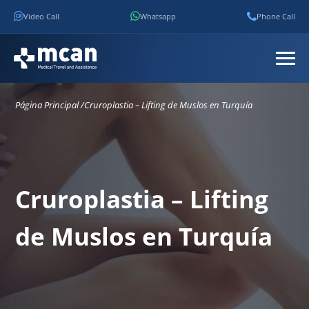
Video Call
Whatsapp
Phone Call
Página Principal /
Cruroplastia – Lifting de Muslos en Turquía
Cruroplastia – Lifting
de Muslos en Turquía