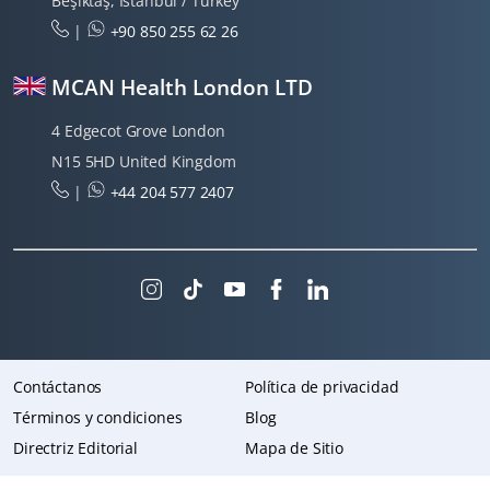
Beşiktaş, Istanbul / Turkey
|
+90 850 255 62 26
MCAN Health London LTD
4 Edgecot Grove London
N15 5HD United Kingdom
|
+44 204 577 2407
Contáctanos
Política de privacidad
Términos y condiciones
Blog
Directriz Editorial
Mapa de Sitio