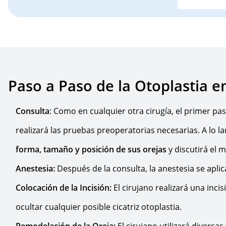
Paso a Paso de la Otoplastia e
Consulta
: Como en cualquier otra cirugía, el primer pas
realizará las pruebas preoperatorias necesarias. A lo la
forma, tamaño y posición de sus orejas
y discutirá el 
Anestesia:
Después de la consulta, la anestesia se aplic
Colocación de la Incisión:
El cirujano realizará una inci
ocultar cualquier posible cicatriz otoplastia.
Remodelación de la Oreja:
El cirujano utilizará diversa