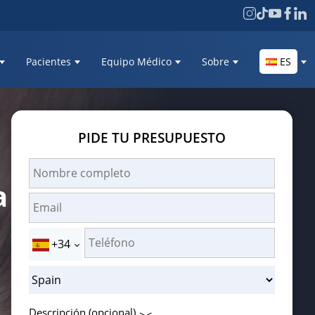
Pacientes
Equipo Médico
Sobre
ES
PIDE TU PRESUPUESTO
a
+34
Descripción (opcional)