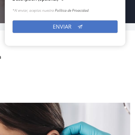
*Al enviar, aceptas nuestra
Política de Privacidad
.
a