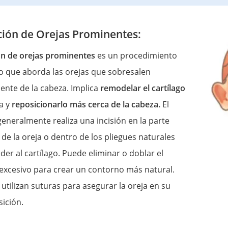
ción de Orejas Prominentes:
ón de orejas prominentes
es un procedimiento
o que aborda las orejas que sobresalen
nte de la cabeza. Implica
remodelar el cartílago
ja y
reposicionarlo más cerca de la cabeza.
El
generalmente realiza una incisión en la parte
 de la oreja o dentro de los pliegues naturales
der al cartílago. Puede eliminar o doblar el
 excesivo para crear un contorno más natural.
 utilizan suturas para asegurar la oreja en su
ición.