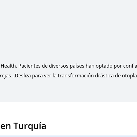
N Health. Pacientes de diversos países han optado por conf
ejas. ¡Desliza para ver la transformación drástica de otopla
 en Turquía