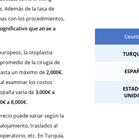
. Además de la tasa de
onas con los procedimientos,
significativo que atrae a
Count
uropeos, la otoplastia
TURQU
 promedio de la cirugia de
ESPA
 hasta un máximo de
2,000€.
 al examinar los costos
ESTAD
España varía de
3,000€ a
UNID
0€ a 8,000€.
precio puede variar según la
 alojamiento, traslados al
operatorio, etc. En Turquía,