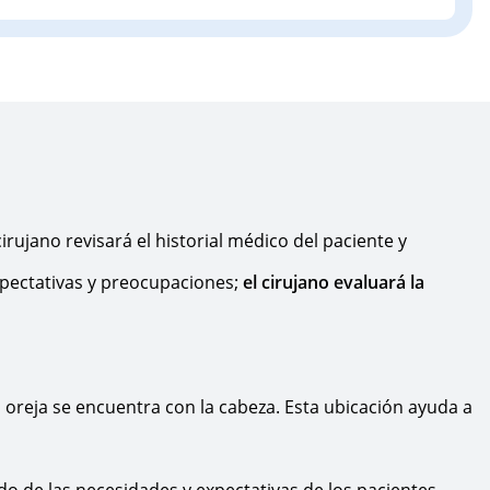
irujano revisará el historial médico del paciente y
expectativas y preocupaciones;
el cirujano evaluará la
 la oreja se encuentra con la cabeza. Esta ubicación ayuda a
ndo de las necesidades y expectativas de los pacientes,