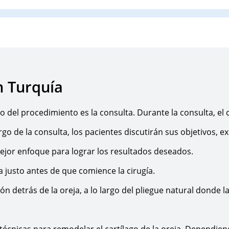
n Turquía
o del procedimiento es la consulta. Durante la consulta, el c
rgo de la consulta, los pacientes discutirán sus objetivos, 
mejor enfoque para lograr los resultados deseados.
a justo antes de que comience la cirugía.
sión detrás de la oreja, a lo largo del pliegue natural donde
s técnicas para remodelar el cartílago de la oreja. Dependie