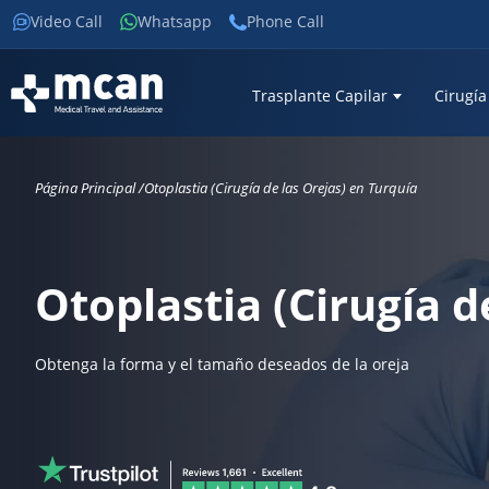
Video Call
Whatsapp
Phone Call
Trasplante Capilar
Cirugía
Página Principal /
Otoplastia (Cirugía de las Orejas) en Turquía
Otoplastia (Cirugía d
Obtenga la forma y el tamaño deseados de la oreja