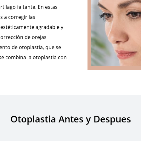
tílago faltante. En estas
s a corregir las
s estéticamente agradable y
corrección de orejas
nto de otoplastia, que se
 se combina la otoplastia con
Otoplastia Antes y Despues