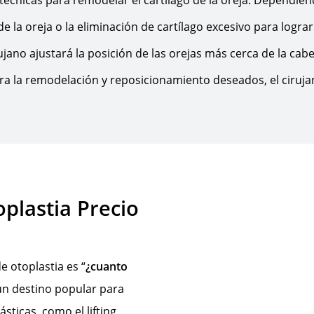
 la oreja o la eliminación de cartílago excesivo para logra
rujano ajustará la posición de las orejas más cerca de la ca
ra la remodelación y reposicionamiento deseados, el cirujan
oplastia Precio
e otoplastia es “
¿cuanto
 un destino popular para
ásticas, como el lifting