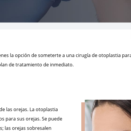
ienes la opción de someterte a una cirugía de otoplastia par
 plan de tratamiento de inmediato.
de las orejas. La otoplastia
os para sus orejas. Se puede
; las orejas sobresalen