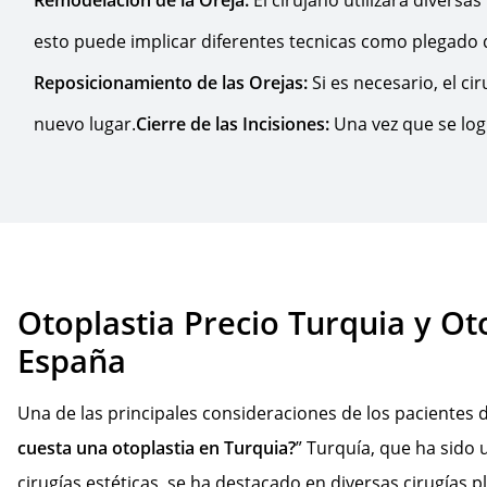
esto puede implicar diferentes tecnicas como plegado de
Reposicionamiento de las Orejas:
Si es necesario, el ci
nuevo lugar.
Cierre de las Incisiones:
Una vez que se log
Otoplastia Precio Turquia y Ot
España
Una de las principales consideraciones de los pacientes d
cuesta una otoplastia en Turquia?
” Turquía, que ha sido
cirugías estéticas, se ha destacado en diversas cirugías pl