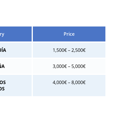
ry
Price
ÍA
1,500€ – 2,500€
ÑA
3,000€ – 5,000€
OS
4,000€ – 8,000€
OS