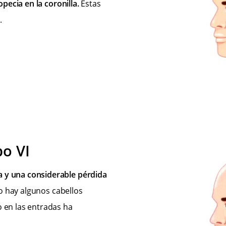
opecia en la coronilla.
Estas
.
o VI
a y una considerable pérdida
lo hay algunos cabellos
o en las entradas ha