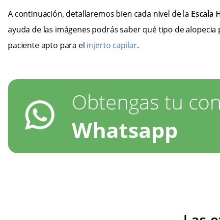
A continuación, detallaremos bien cada nivel de la
Escala
ayuda de las imágenes podrás saber qué tipo de alopecia 
paciente apto para el
injerto capilar
.
Obtengas tu con
Whatsapp
Las e