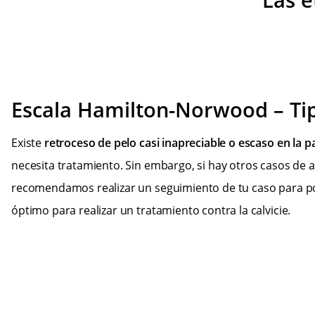
Escala Hamilton-Norwood – Tip
Existe
retroceso de pelo casi inapreciable o escaso en la pa
necesita tratamiento. Sin embargo, si hay otros casos de al
recomendamos realizar un seguimiento de tu caso para 
óptimo para realizar un tratamiento contra la calvicie.