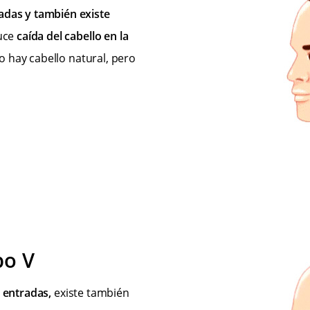
adas y también existe
uce
caída del cabello en la
o hay cabello natural, pero
po V
 entradas,
existe también