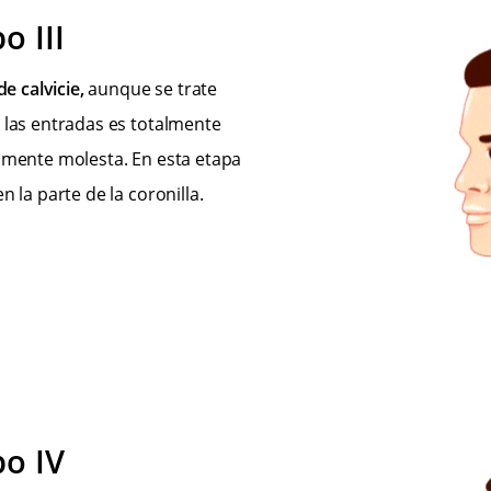
o III
de calvicie,
aunque se trate
n las entradas es totalmente
camente molesta. En esta etapa
 la parte de la coronilla.
o IV