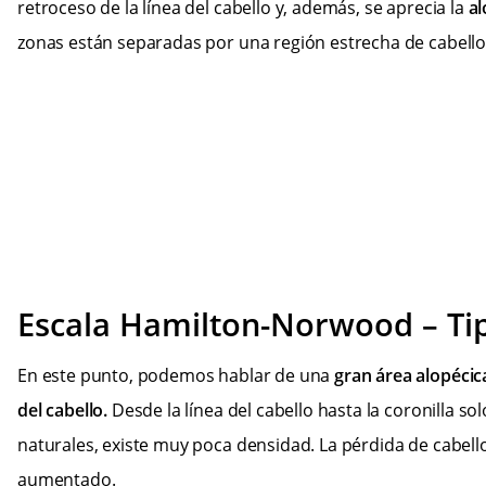
retroceso de la línea del cabello y, además, se aprecia la
al
zonas están separadas por una región estrecha de cabello
Escala Hamilton-Norwood – Tip
En este punto, podemos hablar de una
gran área alopécic
del cabello.
Desde la línea del cabello hasta la coronilla so
naturales, existe muy poca densidad. La pérdida de cabell
aumentado.