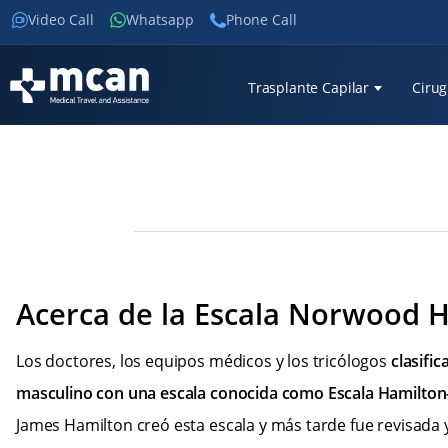
Video Call
Whatsapp
Phone Call
Trasplante Capilar
Cirug
Acerca de la Escala Norwood 
Los doctores, los equipos médicos y los tricólogos
clasific
masculino con una escala conocida como Escala Hamilt
James Hamilton creó esta escala y más tarde fue revisada y