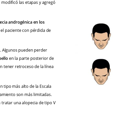
modificó las etapas y agregó
ecia androgénica en los
el paciente con pérdida de
s. Algunos pueden perder
bello
en la parte posterior de
 tener retroceso de la línea
n tipo más alto de la Escala
tamiento son más limitadas.
a tratar una alopecia de tipo V