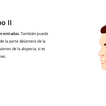
o II
an entradas.
También puede
de la parte delantera de la
zones de la alopecia, si es
nes.