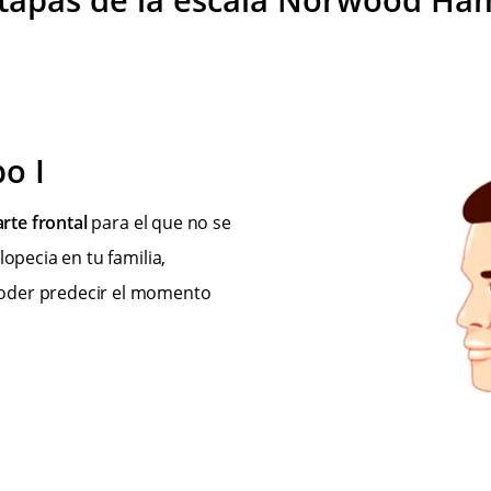
o I
rte frontal
para el que no se
opecia en tu familia,
poder predecir el momento