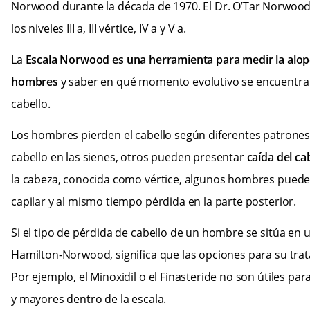
Norwood durante la década de 1970. El Dr. O’Tar Norwood 
los niveles III a, III vértice, IV a y V a.
La
Escala Norwood
es una herramienta para medir la alop
hombres
y saber en qué momento evolutivo se encuentra 
cabello.
Los hombres pierden el cabello según diferentes patrone
cabello en las sienes, otros pueden presentar
caída del ca
la cabeza, conocida como vértice, algunos hombres pueden
capilar y al mismo tiempo pérdida en la parte posterior.
Si el tipo de pérdida de cabello de un hombre se sitúa en u
Hamilton-Norwood, significa que las opciones para su tra
Por ejemplo, el Minoxidil o el Finasteride no son útiles par
y mayores dentro de la escala.