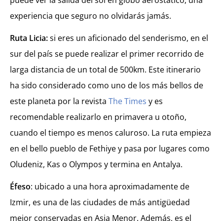
puede ver la salida del sol en globo aerostático, una
experiencia que seguro no olvidarás jamás.
Ruta Licia:
si eres un aficionado del senderismo, en el
sur del país se puede realizar el primer recorrido de
larga distancia de un total de 500km. Este itinerario
ha sido considerado como uno de los más bellos de
este planeta por la revista
The Times
y es
recomendable realizarlo en primavera u otoño,
cuando el tiempo es menos caluroso. La ruta empieza
en el bello pueblo de Fethiye y pasa por lugares como
Oludeniz, Kas o Olympos y termina en Antalya.
Éfeso
: ubicado a una hora aproximadamente de
Izmir, es una de las ciudades de más antigüedad
mejor conservadas en Asia Menor. Además, es el