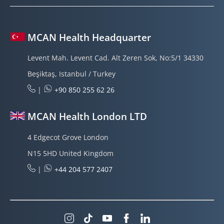
MCAN Health Headquarter
Levent Mah. Levent Cad. Alt Zeren Sok, No:5/1 34330
Beşiktaş, Istanbul / Turkey
|
+90 850 255 62 26
MCAN Health London LTD
4 Edgecot Grove London
N15 5HD United Kingdom
|
+44 204 577 2407