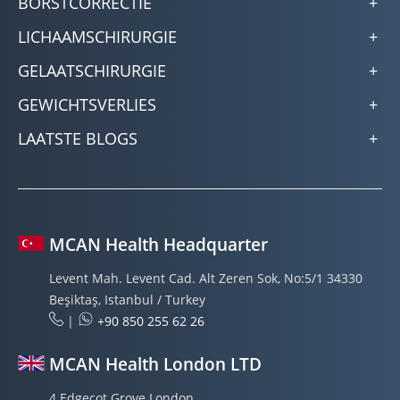
BORSTCORRECTIE
LICHAAMSCHIRURGIE
GELAATSCHIRURGIE
GEWICHTSVERLIES
LAATSTE BLOGS
MCAN Health Headquarter
Levent Mah. Levent Cad. Alt Zeren Sok, No:5/1 34330
Beşiktaş, Istanbul / Turkey
|
+90 850 255 62 26
MCAN Health London LTD
4 Edgecot Grove London