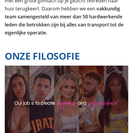
met een grote glimlach op je gezicht tevreden naar
huis terugkeert. Daarom hebben we een
vakkundig
team samengesteld van meer dan 50 hardwerkende
leden die betrokken zijn bij alles van transport tot de
eigenlijke operatie.
ONZE FILOSOFIE