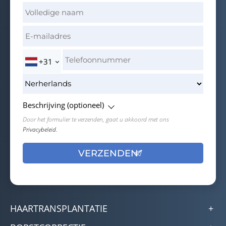
+31
Beschrijving (optioneel)
Door het formulier te verzenden, gaat u akkoord met ons
Privacybeleid.
HAARTRANSPLANTATIE