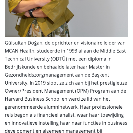
Gülsultan Doğan, de oprichter en visionaire leider van
MCAN Health, studeerde in 1993 af aan de Middle East
Technical University (ODTÜ) met een diploma in
Bedrijfskunde en behaalde later haar Master in
Gezondheidszorgmanagement aan de Başkent
University. In 2019 sloot ze zich aan bij het prestigieuze
Owner/President Management (OPM) Program aan de
Harvard Business School en werd ze lid van het
gerenommeerde alumninetwerk. Haar professionele
reis begon als financieel analist, waar haar toewijding
en innovatieve instelling haar naar functies in business
development en algemeen management bij