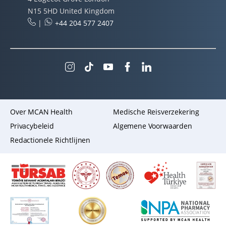
N15 5HD United Kingdom
|
+44 204 577 2407
Over MCAN Health
Medische Reisverzekering
Privacybeleid
Algemene Voorwaarden
Redactionele Richtlijnen