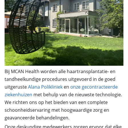
Bij MCAN Health worden alle haartransplantatie- en
tandheelkundige procedures uitgevoerd in de goed
uitgeruste
Alana Polikliniek
en
onze gecontracteerde
ziekenhuizen
met behulp van de nieuwste technologie.
We richten ons op het bieden van een complete
schoonheidservaring met hoogwaardige zorg en
geavanceerde behandelingen.
Onze deskundige medewerkers zorgen ervoor dat elke