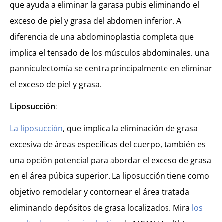
que ayuda a eliminar la garasa pubis eliminando el
exceso de piel y grasa del abdomen inferior. A
diferencia de una abdominoplastia completa que
implica el tensado de los músculos abdominales, una
panniculectomía se centra principalmente en eliminar
el exceso de piel y grasa.
Liposucción:
La liposucción
, que implica la eliminación de grasa
excesiva de áreas específicas del cuerpo, también es
una opción potencial para abordar el exceso de grasa
en el área púbica superior. La liposucción tiene como
objetivo remodelar y contornear el área tratada
eliminando depósitos de grasa localizados. Mira
los