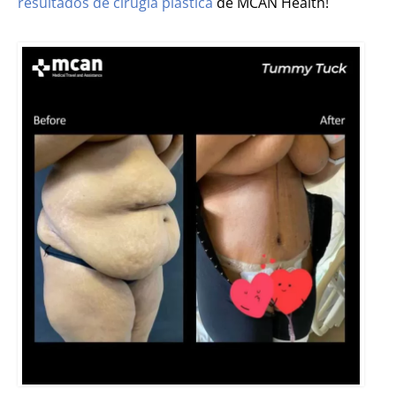
resultados de cirugia plastica
de MCAN Health!