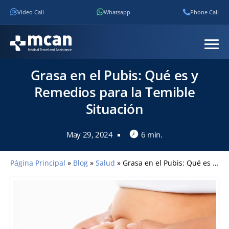
Video Call
Whatsapp
Phone Call
Grasa en el Pubis: Qué es y
Remedios para la Temible
Situación
May 29, 2024
6 min.
Página Principal
»
Blog
»
Salud
»
Grasa en el Pubis: Qué es y Remedios para la Temible Situación