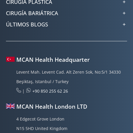
CIRUGÍA PLÁSTICA
CIRUGÍA BARIÁTRICA
ÚLTIMOS BLOGS
MCAN Health Headquarter
Levent Mah. Levent Cad. Alt Zeren Sok, No:5/1 34330
Beşiktaş, Istanbul / Turkey
|
+90 850 255 62 26
MCAN Health London LTD
4 Edgecot Grove London
N15 5HD United Kingdom