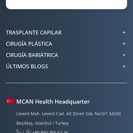
TRASPLANTE CAPILAR
CIRUGÍA PLÁSTICA
CIRUGÍA BARIÁTRICA
ÚLTIMOS BLOGS
MCAN Health Headquarter
Levent Mah. Levent Cad. Alt Zeren Sok, No:5/1 34330
Beşiktaş, Istanbul / Turkey
|
+90 850 255 62 26