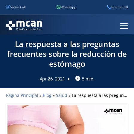
Video Call
Whatsapp
Phone Call
La respuesta a las preguntas
frecuentes sobre la reducción de
estómago
Apr 26, 2021
5 min.
Página Principal
»
Blog
»
Salud
»
La respuesta a las preguntas frecuentes sobre la reducción de estómago