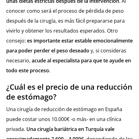
unas dietas estrictas después de la intervención
. Al
conocer como será el proceso de pérdida de peso
después de la cirugía, es más fácil prepararse para
vivirlo y obtener los resultados esperados. Otro
consejo:
es importante estar estable emocionalmente
para poder perder el peso deseado
y, si consideras
necesario,
acude al especialista para que te ayude en
todo este proceso.
¿Cuál es el precio de una reducción
de estómago?
Una cirugía de reducción de estómago en España
puede costar unos 10.000€ -o más- en una clínica
privada.
Una cirugía bariátrica en Turquía vale
aproximadamente 3.600 – 4.000€,
dependiendo de los