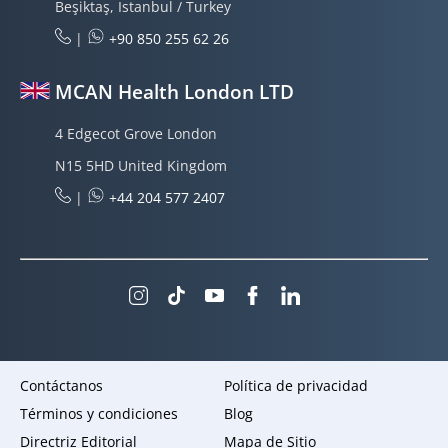
Beşiktaş, Istanbul / Turkey
|
+90 850 255 62 26
MCAN Health London LTD
4 Edgecot Grove London
N15 5HD United Kingdom
|
+44 204 577 2407
Contáctanos
Política de privacidad
Términos y condiciones
Blog
Directriz Editorial
Mapa de Sitio