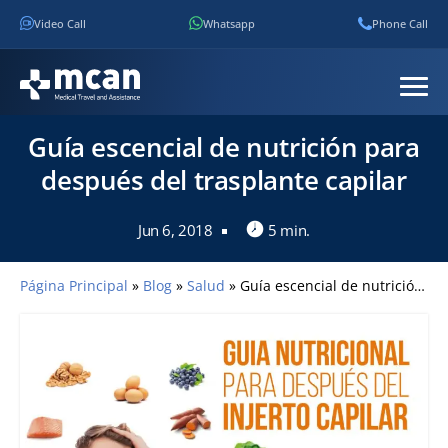
Video Call
Whatsapp
Phone Call
Guía escencial de nutrición para
después del trasplante capilar
Jun 6, 2018
5 min.
Página Principal
»
Blog
»
Salud
»
Guía escencial de nutrición para después del trasplante capilar