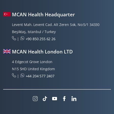
MCAN Health Headquarter
Levent Mah. Levent Cad. Alt Zeren Sok, No:5/1 34330
Beşiktaş, Istanbul / Turkey
|
+90 850 255 62 26
MCAN Health London LTD
4 Edgecot Grove London
N15 5HD United Kingdom
|
+44 204 577 2407