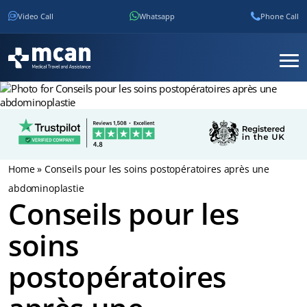
Video Call
Whatsapp
Phone Call
Home
»
Conseils pour les soins postopératoires après une
abdominoplastie
Conseils pour les
soins
postopératoires