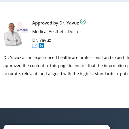
final des contours du corps.
Approved by Dr. Yavuz
Medical Aesthetic Doctor
Dr. Yavuz
Dr. Yavuz as an experienced healthcare professional and expert, 
approved the content of this page to ensure that the information 
accurate, relevant, and aligned with the highest standards of patie