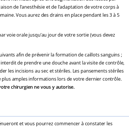
raison de l’anesthésie et de l’adaptation de votre corps à
semaine. Vous aurez des drains en place pendant les 3 à 5
r voie orale jusqu’au jour de votre sortie (vous devez
uivants afin de prévenir la formation de caillots sanguins ;
interdit de prendre une douche avant la visite de contrôle,
er les incisions au sec et stériles. Les pansements stériles
e plus amples informations lors de votre dernier contrôle.
otre chirurgien ne vous y autorise.
ténueront et vous pourrez commencer à constater les