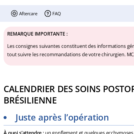
FAQ
Aftercare
REMARQUE IMPORTANTE :
Les consignes suivantes constituent des informations géné
tout suivre les recommandations de votre chirurgien. MCA
CALENDRIER DES SOINS POSTOPÉ
BRÉSILIENNE
Juste après l’opération
À quoi s’attendre :
un gonflement et quelques ecchymoses