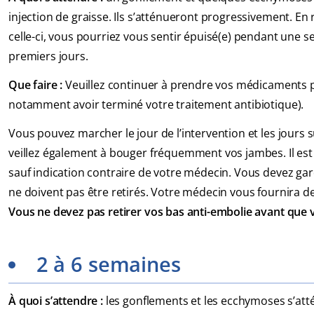
injection de graisse. Ils s’atténueront progressivement. En 
celle-ci, vous pourriez vous sentir épuisé(e) pendant une 
premiers jours.
Que faire :
Veuillez continuer à prendre vos médicaments pa
notamment avoir terminé votre traitement antibiotique).
Vous pouvez marcher le jour de l’intervention et les jours s
veillez également à bouger fréquemment vos jambes. Il est 
sauf indication contraire de votre médecin. Vous devez gard
ne doivent pas être retirés. Votre médecin vous fournira d
Vous ne devez pas retirer vos bas anti-embolie avant que v
2 à 6 semaines
À quoi s’attendre :
les gonflements et les ecchymoses s’at