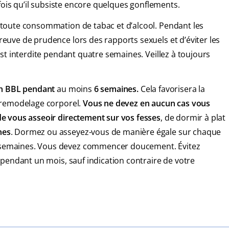
tefois qu’il subsiste encore quelques gonflements.
 toute consommation de tabac et d’alcool. Pendant les
reuve de prudence lors des rapports sexuels et d’éviter les
est interdite pendant quatre semaines. Veillez à toujours
sin BBL pendant
au moins
6 semaines.
Cela favorisera la
r remodelage corporel.
Vous ne devez en aucun cas vous
de vous asseoir directement sur vos fesses
, de dormir à plat
nes
. Dormez ou asseyez-vous de manière égale sur chaque
6 semaines. Vous devez commencer doucement. Évitez
n pendant un mois, sauf indication contraire de votre