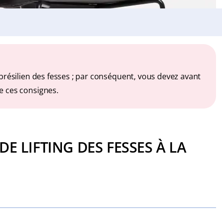
brésilien des fesses ; par conséquent, vous devez avant
e ces consignes.
E LIFTING DES FESSES À LA