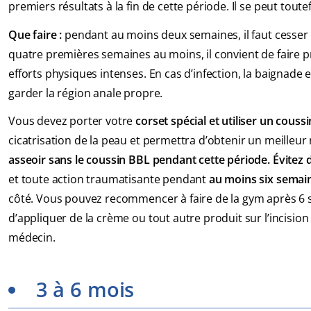
premiers résultats à la fin de cette période. Il se peut tou
Que faire :
pendant au moins deux semaines, il faut cesser
quatre premières semaines au moins, il convient de faire p
efforts physiques intenses. En cas d’infection, la baignade 
garder la région anale propre.
Vous devez porter votre
corset spécial et utiliser un cous
cicatrisation de la peau et permettra d’obtenir un meilleu
asseoir sans le coussin BBL pendant cette période. Évitez 
et toute action traumatisante pendant
au moins six semai
côté. Vous pouvez recommencer à faire de la gym après 
d’appliquer de la crème ou tout autre produit sur l’incisio
médecin.
3 à 6 mois