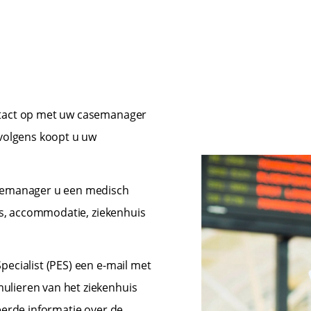
ntact op met uw casemanager
rvolgens koopt u uw
asemanager u een medisch
rs, accommodatie, ziekenhuis
ecialist (PES) een e-mail met
lieren van het ziekenhuis
eerde informatie over de