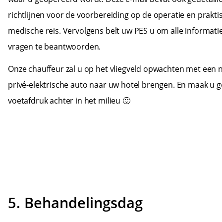
richtlijnen voor de voorbereiding op de operatie en prakt
medische reis. Vervolgens belt uw PES u om alle informat
vragen te beantwoorden.
Onze chauffeur zal u op het vliegveld opwachten met een
privé-elektrische auto naar uw hotel brengen. En maak u g
voetafdruk achter in het milieu 🙂
5. Behandelingsdag