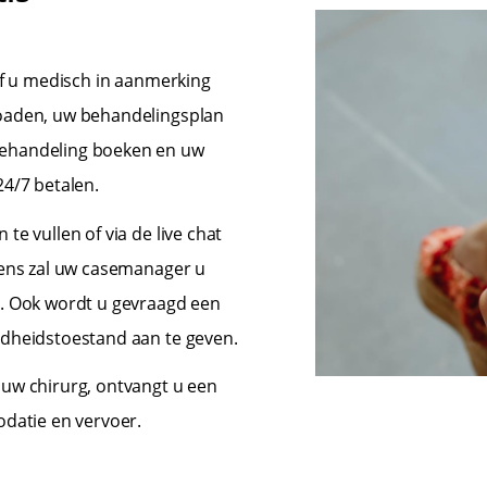
of u medisch in aanmerking
loaden, uw behandelingsplan
behandeling boeken en uw
24/7 betalen.
e vullen of via de live chat
gens zal uw casemanager u
n. Ook wordt u gevraagd een
ndheidstoestand aan te geven.
uw chirurg, ontvangt u een
odatie en vervoer.