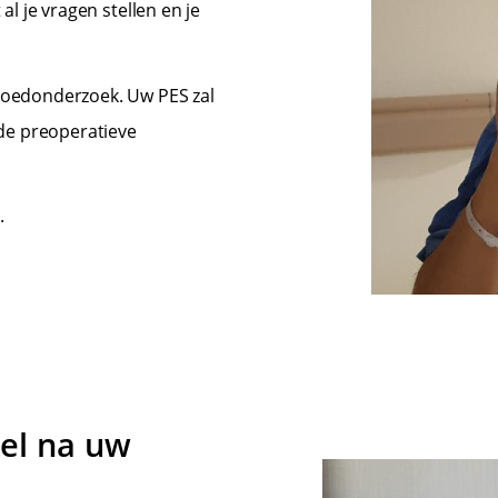
al je vragen stellen en je
bloedonderzoek. Uw PES zal
 de preoperatieve
.
tel na uw