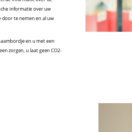
ische informatie over uw
ie door te nemen en al uw
 naambordje en u met een
een zorgen, u laat geen CO2-