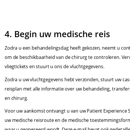
4. Begin uw medische reis
Zodra u een behandelingsdag heeft gekozen, neemt u co
om de beschikbaarheid van de chirurg te controleren. Ve
vliegtickets en stuurt u ons de vluchtgegevens.
Zodra u uw vluchtgegevens hebt verzonden, stuurt uw c
reisplan met alle informatie over uw behandeling, transfe
en chirurg.
Voor uw aankomst ontvangt u van uw Patient Experience Sp
uw medische reisroute en de medische toestemmingsformu
waar u geopereerd wordt. Deze e-mail bevat ook gedetaill