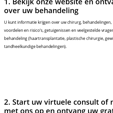
1. Bekijk onze website en ontv
over uw behandeling
U kunt informatie krijgen over uw chirurg, behandelingen, r
voordelen en risico’s, getuigenissen en veelgestelde vrage
behandeling (haartransplantatie, plastische chirurgie, gewi
tandheelkundige behandelingen).
2. Start uw virtuele consult of
met ons op en ontvang uw grat