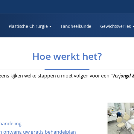
Plastische Chirurgie
Tandheelkunde
Gewichtsverlies
Hoe werkt het?
eens kijken welke stappen u moet volgen voor een “
Verjongd &
handeling
en ontvang uw gratis behandelplan