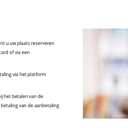
nt u uw plaats reserveren
ard of via een
aling via het platform
ij het betalen van de
betaling van de aanbetaling