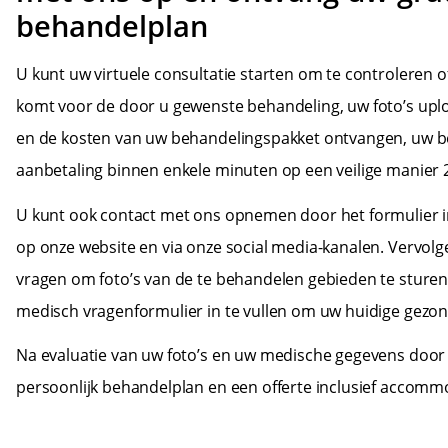
behandelplan
U kunt uw virtuele consultatie starten om te controleren 
komt voor de door u gewenste behandeling, uw foto’s up
en de kosten van uw behandelingspakket ontvangen, uw 
aanbetaling binnen enkele minuten op een veilige manier 
U kunt ook contact met ons opnemen door het formulier in t
op onze website en via onze social media-kanalen. Vervol
vragen om foto’s van de te behandelen gebieden te sture
medisch vragenformulier in te vullen om uw huidige gezo
Na evaluatie van uw foto’s en uw medische gegevens door 
persoonlijk behandelplan en een offerte inclusief accomm