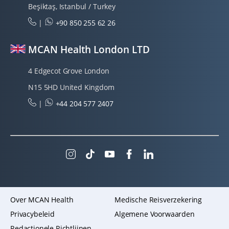
Beşiktaş, Istanbul / Turkey
|
+90 850 255 62 26
MCAN Health London LTD
4 Edgecot Grove London
N15 5HD United Kingdom
|
+44 204 577 2407
Over MCAN Health
Medische Reisverzekering
Privacybeleid
Algemene Voorwaarden
Redactionele Richtlijnen