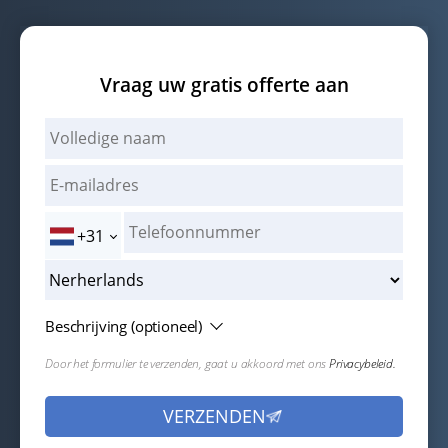
Vraag uw gratis offerte aan
+31
Beschrijving (optioneel)
Door het formulier te verzenden, gaat u akkoord met ons
Privacybeleid.