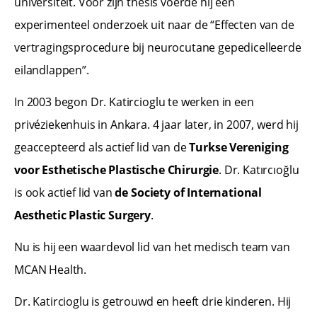
universiteit. Voor zijn thesis voerde hij een
experimenteel onderzoek uit naar de “Effecten van de
vertragingsprocedure bij neurocutane gepedicelleerde
eilandlappen”.
In 2003 begon Dr. Katircioglu te werken in een
privéziekenhuis in Ankara. 4 jaar later, in 2007, werd hij
geaccepteerd als actief lid van de
Turkse Vereniging
voor Esthetische Plastische Chirurgie
. Dr. Katırcıoğlu
is ook actief lid van
de Society of International
Aesthetic Plastic Surgery
.
Nu is hij een waardevol lid van het medisch team van
MCAN Health.
Dr. Katircioglu is getrouwd en heeft drie kinderen. Hij