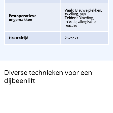
Vaak:
Blauwe plekken,
zwelling, pijn
Postoperatieve
Zelden:
Bloeding,
ongemakken
infectie, allergische
reacties
Hersteltijd
2 weeks
Diverse technieken voor een
dijbeenlift