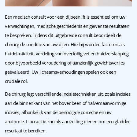
Een medisch consult voor een dijbeenlift is essentieel om uw
verwachtingen, medische geschiedenis en gewenste resultaten
te bespreken. Tijdens dit uitgebreide consult beoordeelt de
chirurg de conditie van uw dijen. Hierbij worden factoren als
huidelasticiteit, verdeling van overtollig vet en huidverslapping
door bijvoorbeeld veroudering of aanzienlijk gewichtsverlies
geëvalueerd. Uw lichaamsverhoudingen spelen ook een
cruciale rol.
De chirurg legt verschillende incisietechnieken uit, zoals incisies
aan de binnenkant van het bovenbeen of halvemaanvormige
incisies, afhankelijk van de benodigde correctie en uw
anatomie. Liposuctie kan als aanvulling dienen om een gladder
resultaat te bereiken.