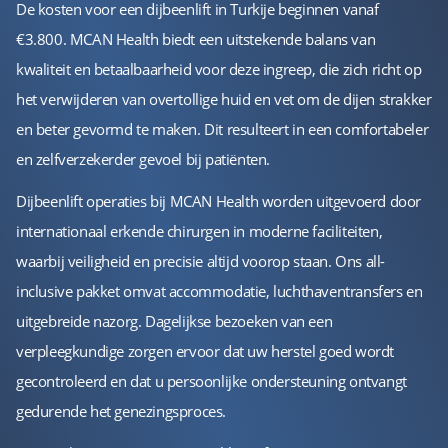
De kosten voor een dijbeenlift in Turkije beginnen vanaf
€3.800. MCAN Health biedt een uitstekende balans van
kwaliteit en betaalbaarheid voor deze ingreep, die zich richt op
het verwijderen van overtollige huid en vet om de dijen strakker
en beter gevormd te maken. Dit resulteert in een comfortabeler
en zelfverzekerder gevoel bij patiënten.
Dijbeenlift operaties bij MCAN Health worden uitgevoerd door
internationaal erkende chirurgen in moderne faciliteiten,
waarbij veiligheid en precisie altijd voorop staan. Ons all-
inclusive pakket omvat accommodatie, luchthaventransfers en
uitgebreide nazorg. Dagelijkse bezoeken van een
verpleegkundige zorgen ervoor dat uw herstel goed wordt
gecontroleerd en dat u persoonlijke ondersteuning ontvangt
gedurende het genezingsproces.