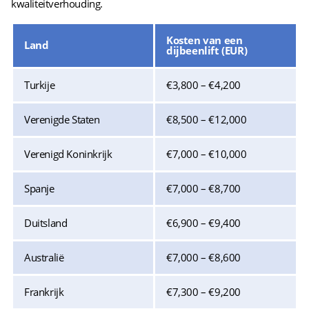
kwaliteitverhouding.
Kosten van een
Land
dijbeenlift (EUR)
Turkije
€3,800 – €4,200
Verenigde Staten
€8,500 – €12,000
Verenigd Koninkrijk
€7,000 – €10,000
Spanje
€7,000 – €8,700
Duitsland
€6,900 – €9,400
Australië
€7,000 – €8,600
Frankrijk
€7,300 – €9,200