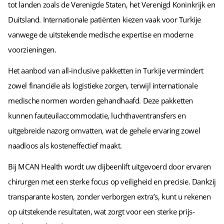
tot landen zoals de Verenigde Staten, het Verenigd Koninkrijk en
Duitsland. Internationale patiënten kiezen vaak voor Turkije
vanwege de uitstekende medische expertise en moderne
voorzieningen.
Het aanbod van all-inclusive pakketten in Turkije vermindert
zowel financiële als logistieke zorgen, terwijl internationale
medische normen worden gehandhaafd. Deze pakketten
kunnen fauteuilaccommodatie, luchthaventransfers en
uitgebreide nazorg omvatten, wat de gehele ervaring zowel
naadloos als kosteneffectief maakt.
Bij MCAN Health wordt uw dijbeenlift uitgevoerd door ervaren
chirurgen met een sterke focus op veiligheid en precisie. Dankzij
transparante kosten, zonder verborgen extra’s, kunt u rekenen
op uitstekende resultaten, wat zorgt voor een sterke prijs-