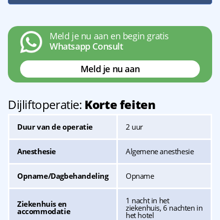
Meld je nu aan en begin gratis
Whatsapp Consult
Meld je nu aan
Dijliftoperatie:
Korte feiten
Duur van de operatie
2 uur
Anesthesie
Algemene anesthesie
Opname/Dagbehandeling
Opname
1 nacht in het
Ziekenhuis en
ziekenhuis, 6 nachten in
accommodatie
het hotel