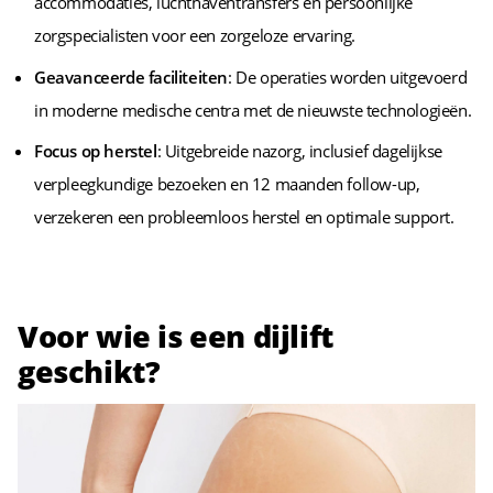
accommodaties, luchthaventransfers en persoonlijke
zorgspecialisten voor een zorgeloze ervaring.
Geavanceerde faciliteiten
: De operaties worden uitgevoerd
in moderne medische centra met de nieuwste technologieën.
Focus op herstel
: Uitgebreide nazorg, inclusief dagelijkse
verpleegkundige bezoeken en 12 maanden follow-up,
verzekeren een probleemloos herstel en optimale support.
Voor wie is een dijlift
geschikt?