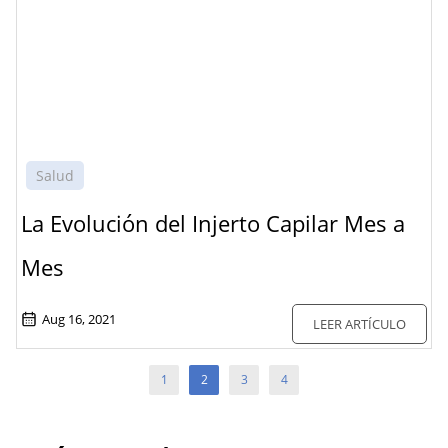
Salud
La Evolución del Injerto Capilar Mes a
Mes
Aug 16, 2021
LEER ARTÍCULO
1
2
3
4