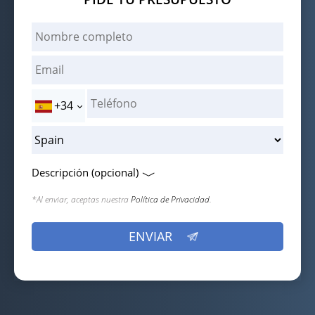
+34
Descripción (opcional)
*Al enviar, aceptas nuestra
Política de Privacidad
.