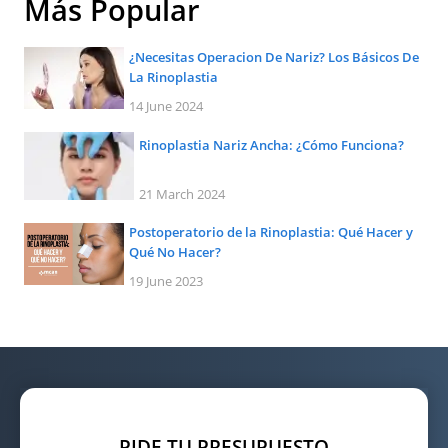
Más Popular
¿Necesitas Operacion De Nariz? Los Básicos De
La Rinoplastia
14 June 2024
Rinoplastia Nariz Ancha: ¿Cómo Funciona?
21 March 2024
Postoperatorio de la Rinoplastia: Qué Hacer y
Qué No Hacer?
19 June 2023
PIDE TU PRESUPUESTO