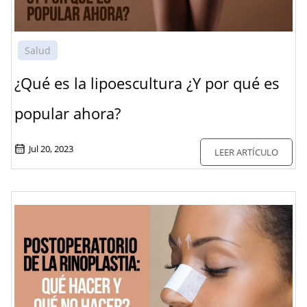
Salud
¿Qué es la lipoescultura ¿Y por qué es
popular ahora?
Jul 20, 2023
LEER ARTÍCULO