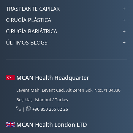
TRASPLANTE CAPILAR
CIRUGÍA PLÁSTICA
CIRUGÍA BARIÁTRICA
ÚLTIMOS BLOGS
MCAN Health Headquarter
Levent Mah. Levent Cad. Alt Zeren Sok, No:5/1 34330
Beşiktaş, Istanbul / Turkey
|
+90 850 255 62 26
MCAN Health London LTD