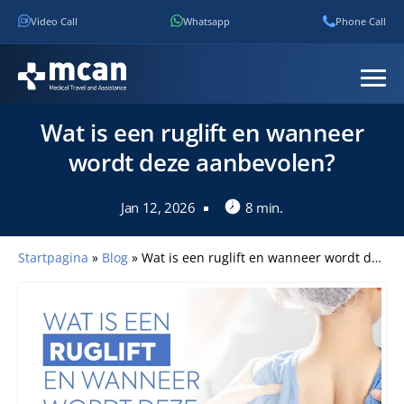
Video Call
Whatsapp
Phone Call
Wat is een ruglift en wanneer
wordt deze aanbevolen?
Jan 12, 2026
8 min.
Startpagina
»
Blog
»
Wat is een ruglift en wanneer wordt deze aanbevolen?