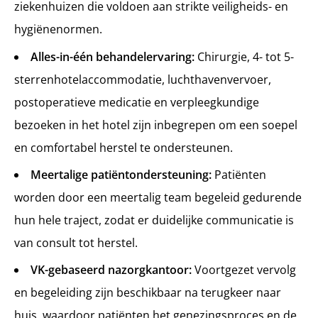
ziekenhuizen die voldoen aan strikte veiligheids- en
hygiënenormen.
Alles-in-één behandelervaring:
Chirurgie, 4- tot 5-
sterrenhotelaccommodatie, luchthavenvervoer,
postoperatieve medicatie en verpleegkundige
bezoeken in het hotel zijn inbegrepen om een soepel
en comfortabel herstel te ondersteunen.
Meertalige patiëntondersteuning:
Patiënten
worden door een meertalig team begeleid gedurende
hun hele traject, zodat er duidelijke communicatie is
van consult tot herstel.
VK-gebaseerd nazorgkantoor:
Voortgezet vervolg
en begeleiding zijn beschikbaar na terugkeer naar
huis, waardoor patiënten het genezingsproces en de