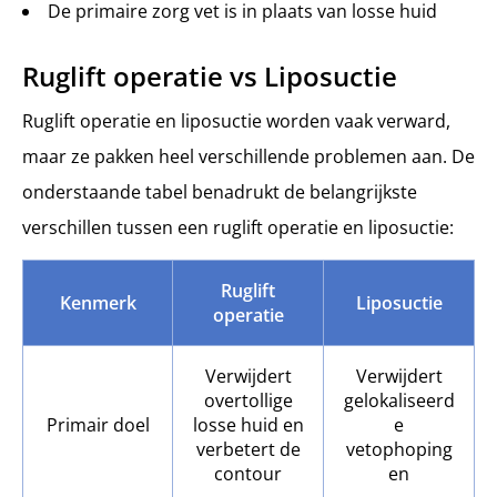
De primaire zorg vet is in plaats van losse huid
Ruglift operatie vs Liposuctie
Ruglift operatie en liposuctie worden vaak verward,
maar ze pakken heel verschillende problemen aan. De
onderstaande tabel benadrukt de belangrijkste
verschillen tussen een ruglift operatie en liposuctie:
Ruglift
Kenmerk
Liposuctie
operatie
Verwijdert
Verwijdert
overtollige
gelokaliseerd
Primair doel
losse huid en
e
verbetert de
vetophoping
contour
en