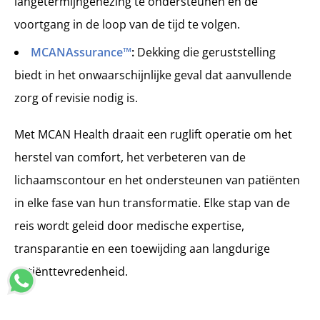
langetermijngenezing te ondersteunen en de
voortgang in de loop van de tijd te volgen.
MCANAssurance™
:
Dekking die geruststelling
biedt in het onwaarschijnlijke geval dat aanvullende
zorg of revisie nodig is.
Met MCAN Health draait een ruglift operatie om het
herstel van comfort, het verbeteren van de
lichaamscontour en het ondersteunen van patiënten
in elke fase van hun transformatie. Elke stap van de
reis wordt geleid door medische expertise,
transparantie en een toewijding aan langdurige
patiënttevredenheid.