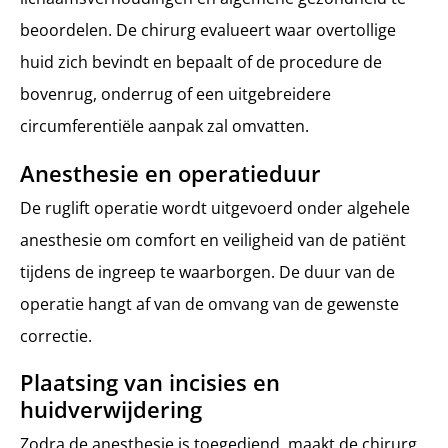
beoordelen. De chirurg evalueert waar overtollige
huid zich bevindt en bepaalt of de procedure de
bovenrug, onderrug of een uitgebreidere
circumferentiële aanpak zal omvatten.
Anesthesie en operatieduur
De ruglift operatie wordt uitgevoerd onder algehele
anesthesie om comfort en veiligheid van de patiënt
tijdens de ingreep te waarborgen. De duur van de
operatie hangt af van de omvang van de gewenste
correctie.
Plaatsing van incisies en
huidverwijdering
Zodra de anesthesie is toegediend, maakt de chirurg