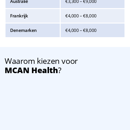
Australië
€3,300 – €9,000
Frankrijk
€4,000 – €8,000
Denemarken
€4,000 – €8,000
Waarom kiezen voor
MCAN Health
?