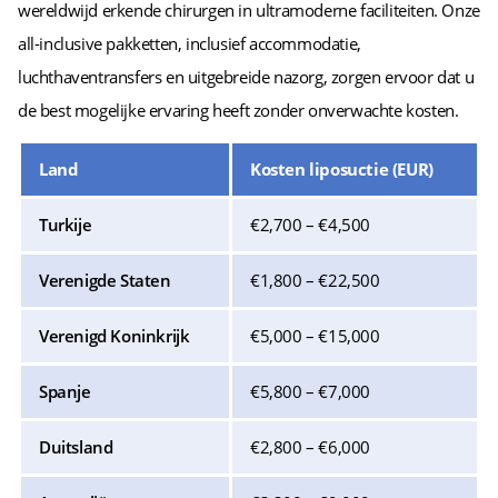
wereldwijd erkende chirurgen in ultramoderne faciliteiten. Onze
all-inclusive pakketten, inclusief accommodatie,
luchthaventransfers en uitgebreide nazorg, zorgen ervoor dat u
de best mogelijke ervaring heeft zonder onverwachte kosten.
Land
Kosten liposuctie (EUR)
Turkije
€2,700 – €4,500
Verenigde Staten
€1,800 – €22,500
Verenigd Koninkrijk
€5,000 – €15,000
Spanje
€5,800 – €7,000
Duitsland
€2,800 – €6,000