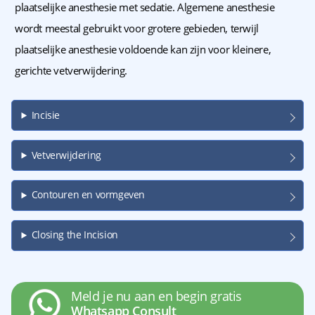
plaatselijke anesthesie met sedatie. Algemene anesthesie
wordt meestal gebruikt voor grotere gebieden, terwijl
plaatselijke anesthesie voldoende kan zijn voor kleinere,
gerichte vetverwijdering.
Incisie
Vetverwijdering
Contouren en vormgeven
Closing the Incision
Meld je nu aan en begin gratis
Whatsapp Consult