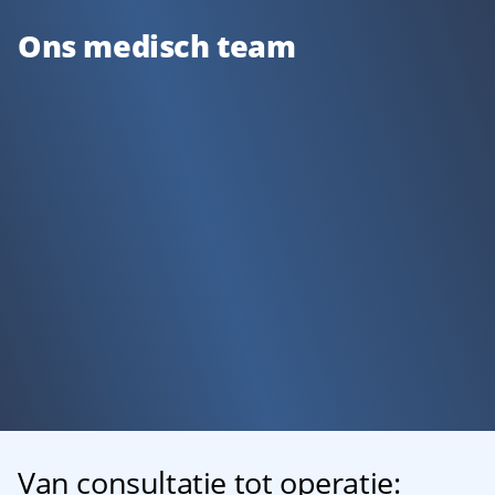
Ons medisch team
Van consultatie tot operatie: