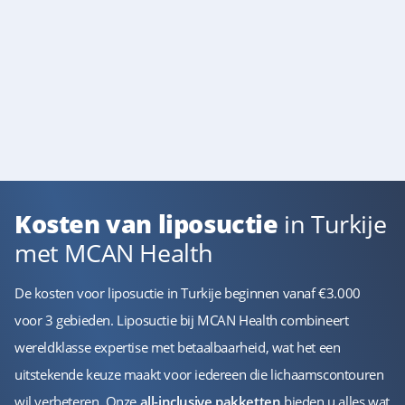
Kosten van liposuctie
in Turkije
met MCAN Health
De kosten voor liposuctie in Turkije beginnen vanaf €3.000
voor 3 gebieden. Liposuctie bij MCAN Health combineert
wereldklasse expertise met betaalbaarheid, wat het een
uitstekende keuze maakt voor iedereen die lichaamscontouren
wil verbeteren. Onze
all-inclusive pakketten
bieden u alles wat