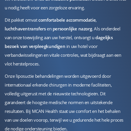
u nodig heeft voor een zorgeloze ervaring.
Dit pakket omvat
comfortabele accommodatie
,
luchthaventransfers
en
persoonlijke nazorg
. Als onderdeel
van onze toewijding aan uw herstel, ontvangt u
dagelijks
bezoek van verpleegkundigen
in uw hotel voor
verbandwisselingen en vitale controles, wat bijdraagt aan een
vlot herstelproces.
Onze liposuctie behandelingen worden uitgevoerd door
internationaal erkende chirurgen in moderne faciliteiten,
volledig uitgerust met de nieuwste technologieën. Dit
garandeert de hoogste medische normen en uitstekende
resultaten. Bij MCAN Health staat uw comfort en het behalen
van uw doelen voorop, terwijl we u gedurende het hele proces
de nodige ondersteuning bieden.