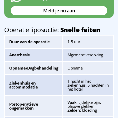
Meld je nu aan
Operatie liposuctie:
Snelle feiten
Duur van de operatie
1-5 uur
Anesthesie
Algemene verdoving
Opname/Dagbehandeling
Opname
1 nacht in het
Ziekenhuis en
ziekenhuis, 5 nachten in
accommodatie
het hotel
Vaak:
tijdelijke pijn,
Postoperatieve
blauwe plekken
ongemakken
Zelden:
bloeding