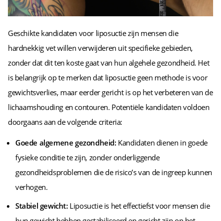
Geschikte kandidaten voor liposuctie zijn mensen die
hardnekkig vet willen verwijderen uit specifieke gebieden,
zonder dat dit ten koste gaat van hun algehele gezondheid. Het
is belangrijk op te merken dat liposuctie geen methode is voor
gewichtsverlies, maar eerder gericht is op het verbeteren van de
lichaamshouding en contouren. Potentiële kandidaten voldoen
doorgaans aan de volgende criteria:
Goede algemene gezondheid:
Kandidaten dienen in goede
fysieke conditie te zijn, zonder onderliggende
gezondheidsproblemen die de risico’s van de ingreep kunnen
verhogen.
Stabiel gewicht:
Liposuctie is het effectiefst voor mensen die
hun gewicht hebben gestabiliseerd en gericht zijn op het