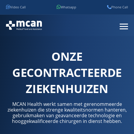
Video Call
Whatsapp
Phone Call
ONZE
GECONTRACTEERDE
ZIEKENHUIZEN
MCAN Health werkt samen met gerenommeerde
ziekenhuizen die strenge kwaliteitsnormen hanteren,
gebruikmaken van geavanceerde technologie en
hooggekwalificeerde chirurgen in dienst hebben.