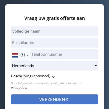
Vraag uw gratis offerte aan
+31
Beschrijving (optioneel)
Door het formulier te verzenden, gaat u akkoord met ons
Privacybeleid.