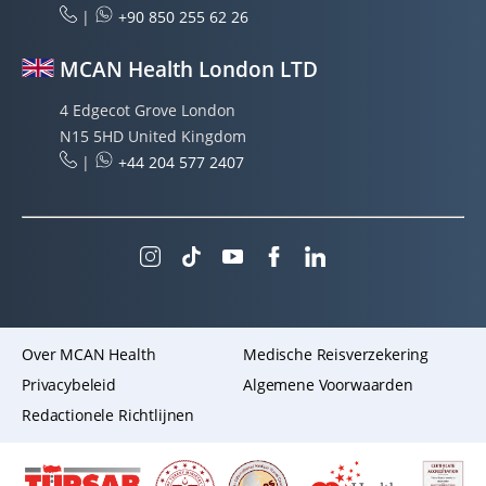
|
+90 850 255 62 26
MCAN Health London LTD
4 Edgecot Grove London
N15 5HD United Kingdom
|
+44 204 577 2407
Over MCAN Health
Medische Reisverzekering
Privacybeleid
Algemene Voorwaarden
Redactionele Richtlijnen